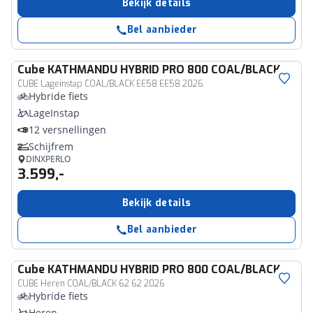
Bekijk details
Bel aanbieder
Cube
KATHMANDU HYBRID PRO 800 COAL/BLACK
CUBE Lageinstap COAL/BLACK EE58 EE58 2026
Hybride fiets
LageInstap
12 versnellingen
Schijfrem
DINXPERLO
3.599,-
Bekijk details
Bel aanbieder
Cube
KATHMANDU HYBRID PRO 800 COAL/BLACK
CUBE Heren COAL/BLACK 62 62 2026
Hybride fiets
Heren