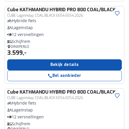
Cube
KATHMANDU HYBRID PRO 800 COAL/BLACK
CUBE Lageinstap COAL/BLACK EE54 EE54 2026
Hybride fiets
LageInstap
12 versnellingen
Schijfrem
DINXPERLO
3.599,-
Bekijk details
Bel aanbieder
Cube
KATHMANDU HYBRID PRO 800 COAL/BLACK
CUBE Lageinstap COAL/BLACK EE54 EE54 2026
Hybride fiets
LageInstap
12 versnellingen
Schijfrem
DINXPERLO