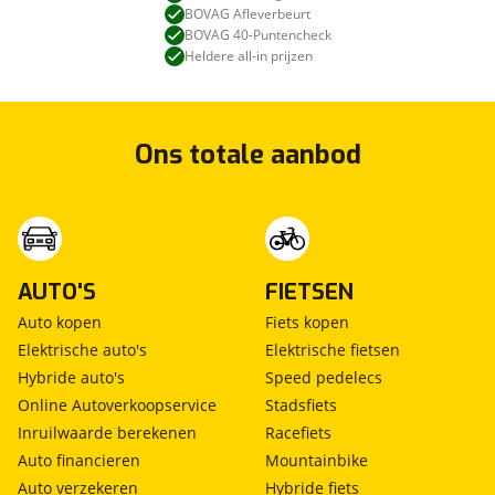
BOVAG Afleverbeurt
BOVAG 40-Puntencheck
Heldere all-in prijzen
Ons totale aanbod
AUTO'S
FIETSEN
Auto kopen
Fiets kopen
Elektrische auto's
Elektrische fietsen
Hybride auto's
Speed pedelecs
Online Autoverkoopservice
Stadsfiets
Inruilwaarde berekenen
Racefiets
Auto financieren
Mountainbike
Auto verzekeren
Hybride fiets