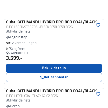
Cube
KATHMANDU HYBRID PRO 800 COAL/BLACK
CUBE LAGEINSTAP COAL/BLACK EE58 EE58 2026
Hybride fiets
LageInstap
12 versnellingen
Schijfrem
ZWIJNDRECHT
3.599,-
Bekijk details
Bel aanbieder
Cube
KATHMANDU HYBRID PRO 800 COAL/BLACK
CUBE HEREN COAL/BLACK 62 62 2026
Hybride fiets
Heren