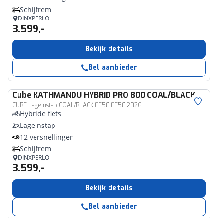
Schijfrem
DINXPERLO
3.599,-
Bekijk details
Bel aanbieder
Cube
KATHMANDU HYBRID PRO 800 COAL/BLACK
CUBE Lageinstap COAL/BLACK EE50 EE50 2026
Hybride fiets
LageInstap
12 versnellingen
Schijfrem
DINXPERLO
3.599,-
Bekijk details
Bel aanbieder