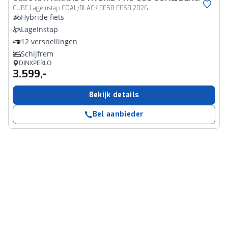
CUBE Lageinstap COAL/BLACK EE58 EE58 2026
Hybride fiets
LageInstap
12 versnellingen
Schijfrem
DINXPERLO
3.599,-
Bekijk details
Bel aanbieder