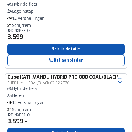
Hybride fiets
LageInstap
12 versnellingen
Schijfrem
DINXPERLO
3.599,-
Bekijk details
Bel aanbieder
Cube
KATHMANDU HYBRID PRO 800 COAL/BLACK
CUBE Heren COAL/BLACK 62 62 2026
Hybride fiets
Heren
12 versnellingen
Schijfrem
DINXPERLO
3.599,-