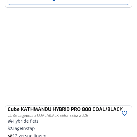
Cube
KATHMANDU HYBRID PRO 800 COAL/BLACK
CUBE Lageinstap COAL/BLACK EE62 EE62 2026
Hybride fiets
LageInstap
12 versnellingen