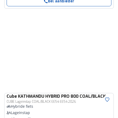
Bel aanbieder
Cube
KATHMANDU HYBRID PRO 800 COAL/BLACK
CUBE Lageinstap COAL/BLACK EE54 EE54 2026
Hybride fiets
LageInstap