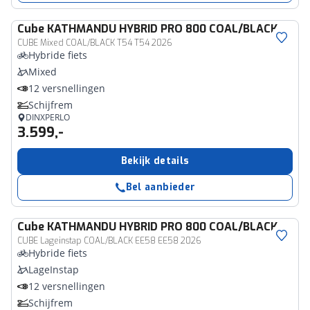
Cube
KATHMANDU HYBRID PRO 800 COAL/BLACK
CUBE Mixed COAL/BLACK T54 T54 2026
Hybride fiets
Mixed
12 versnellingen
Schijfrem
DINXPERLO
3.599,-
Bekijk details
Bel aanbieder
Cube
KATHMANDU HYBRID PRO 800 COAL/BLACK
CUBE Lageinstap COAL/BLACK EE58 EE58 2026
Hybride fiets
LageInstap
12 versnellingen
Schijfrem