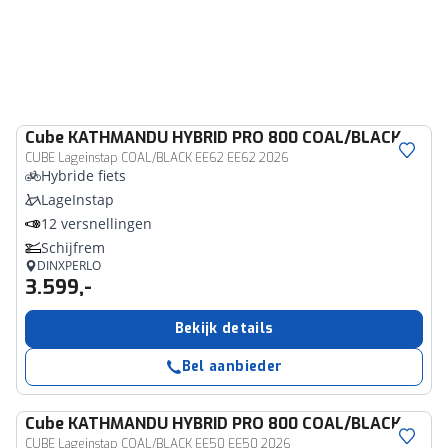
Cube
KATHMANDU HYBRID PRO 800 COAL/BLACK
CUBE Lageinstap COAL/BLACK EE62 EE62 2026
Hybride fiets
LageInstap
12 versnellingen
Schijfrem
DINXPERLO
3.599,-
Bekijk details
Bel aanbieder
Cube
KATHMANDU HYBRID PRO 800 COAL/BLACK
CUBE Lageinstap COAL/BLACK EE50 EE50 2026