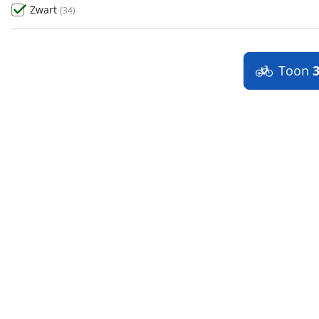
Zwart
(
34
)
Toon