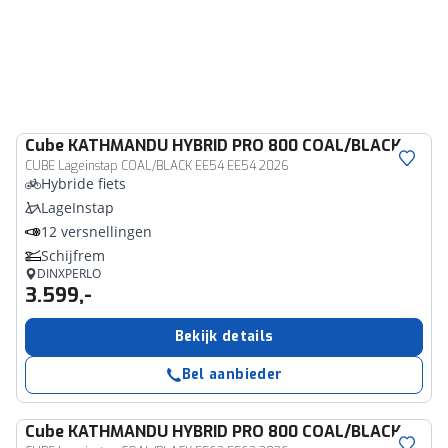
Cube
KATHMANDU HYBRID PRO 800 COAL/BLACK
CUBE Lageinstap COAL/BLACK EE54 EE54 2026
Hybride fiets
LageInstap
12 versnellingen
Schijfrem
DINXPERLO
3.599,-
Bekijk details
Bel aanbieder
Cube
KATHMANDU HYBRID PRO 800 COAL/BLACK