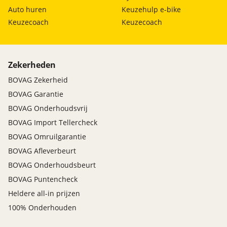
Auto huren
Keuzehulp e-bike
Keuzecoach
Keuzecoach
Zekerheden
BOVAG Zekerheid
BOVAG Garantie
BOVAG Onderhoudsvrij
BOVAG Import Tellercheck
BOVAG Omruilgarantie
BOVAG Afleverbeurt
BOVAG Onderhoudsbeurt
BOVAG Puntencheck
Heldere all-in prijzen
100% Onderhouden