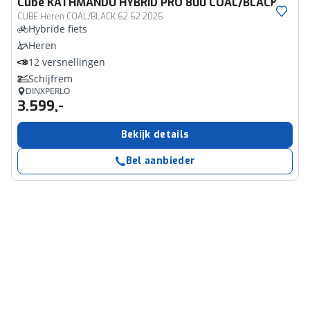
Cube
KATHMANDU HYBRID PRO 800 COAL/BLACK
CUBE Heren COAL/BLACK 62 62 2026
Hybride fiets
Heren
12 versnellingen
Schijfrem
DINXPERLO
3.599,-
Bekijk details
Bel aanbieder