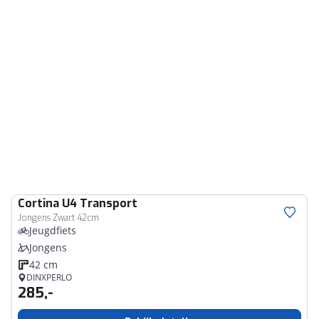
Cortina
U4 Transport
Jongens Zwart 42cm
Jeugdfiets
Jongens
42 cm
DINXPERLO
285,-