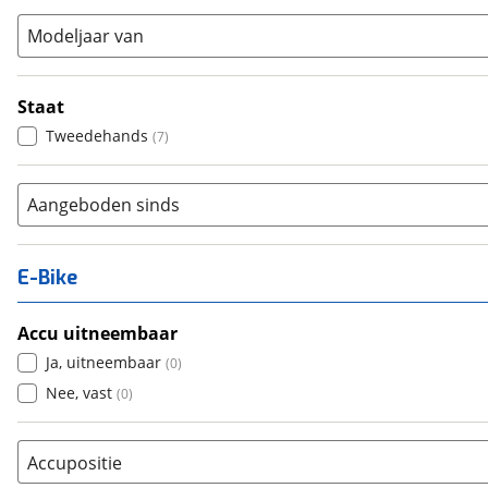
Modeljaar van
Staat
Tweedehands
(
7
)
Aangeboden sinds
E-Bike
Accu uitneembaar
Ja, uitneembaar
(
0
)
Nee, vast
(
0
)
Accupositie