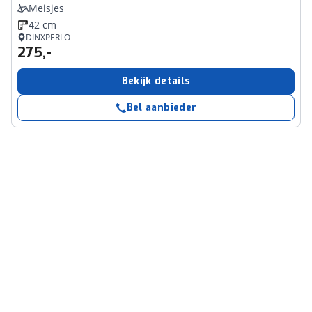
Meisjes
42 cm
DINXPERLO
275,-
Bekijk details
Bel aanbieder