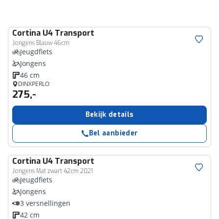
Cortina
U4 Transport
Jongens Blauw 46cm
Jeugdfiets
Jongens
46 cm
DINXPERLO
275,-
Bekijk details
Bel aanbieder
Cortina
U4 Transport
Jongens Mat zwart 42cm 2021
Jeugdfiets
Jongens
3 versnellingen
42 cm