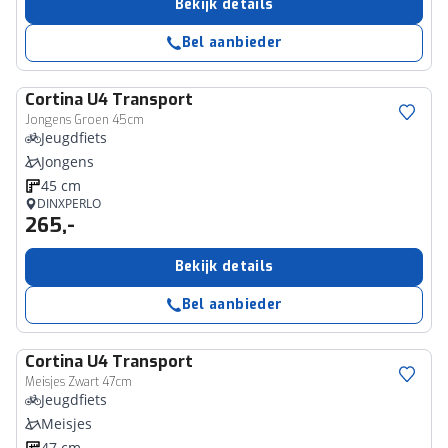
Bekijk details
Bel aanbieder
Cortina
U4 Transport
Jongens Groen 45cm
Jeugdfiets
Jongens
45 cm
DINXPERLO
265,-
Bekijk details
Bel aanbieder
Cortina
U4 Transport
Meisjes Zwart 47cm
Jeugdfiets
Meisjes
47 cm