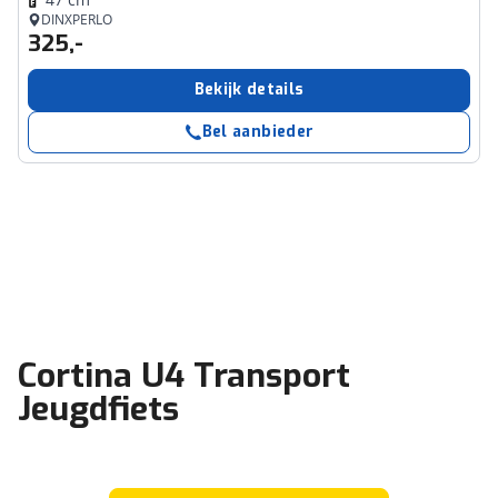
DINXPERLO
325,-
Bekijk details
Bel aanbieder
Cortina U4 Transport
Jeugdfiets