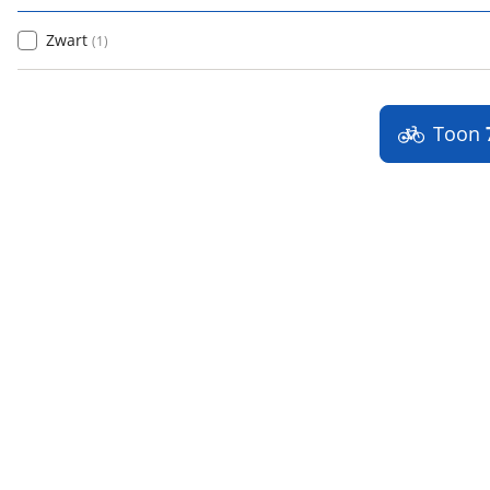
Zwart
(
1
)
Toon