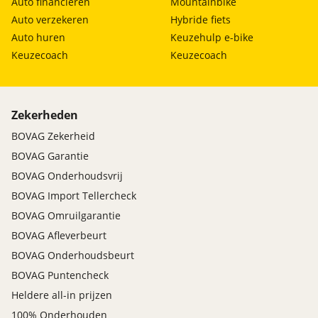
Auto financieren
Mountainbike
Auto verzekeren
Hybride fiets
Auto huren
Keuzehulp e-bike
Keuzecoach
Keuzecoach
Zekerheden
BOVAG Zekerheid
BOVAG Garantie
BOVAG Onderhoudsvrij
BOVAG Import Tellercheck
BOVAG Omruilgarantie
BOVAG Afleverbeurt
BOVAG Onderhoudsbeurt
BOVAG Puntencheck
Heldere all-in prijzen
100% Onderhouden