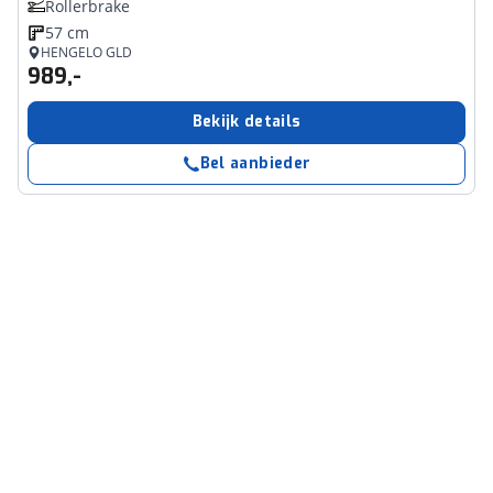
Rollerbrake
57 cm
HENGELO GLD
989,-
Bekijk details
Bel aanbieder