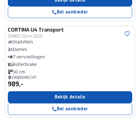
Bekijk details
Bel aanbieder
CORTINA
U4 Transport
DAMES 50cm 2026
Stadsfiets
Dames
7 versnellingen
Rollerbrake
50 cm
ZWIJNDRECHT
989,-
Bekijk details
Bel aanbieder