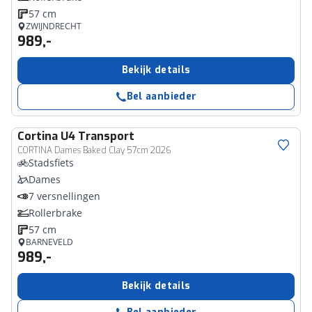
57 cm
ZWIJNDRECHT
989,-
Bekijk details
Bel aanbieder
Cortina
U4 Transport
CORTINA Dames Baked Clay 57cm 2026
Stadsfiets
Dames
7 versnellingen
Rollerbrake
57 cm
BARNEVELD
989,-
Bekijk details