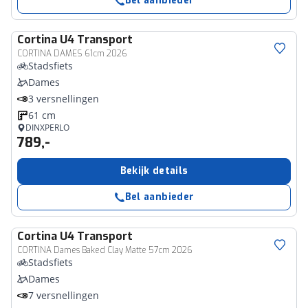
Bel aanbieder
Cortina
U4 Transport
CORTINA DAMES 61cm 2026
Stadsfiets
Dames
3 versnellingen
61 cm
DINXPERLO
789,-
Bekijk details
Bel aanbieder
Cortina
U4 Transport
CORTINA Dames Baked Clay Matte 57cm 2026
Stadsfiets
Dames
7 versnellingen