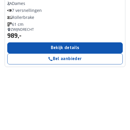
Dames
7 versnellingen
Rollerbrake
61 cm
ZWIJNDRECHT
989,-
Bekijk details
Bel aanbieder