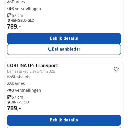
Dames
3 versnellingen
57 cm
HENGELO GLD
789,-
Bekijk details
Bel aanbieder
CORTINA
U4 Transport
Dames Baked Clay 57cm 2026
Stadsfiets
Dames
3 versnellingen
57 cm
DINXPERLO
789,-
Bekijk details