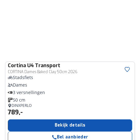
Cortina
U4 Transport
CORTINA Dames Baked Clay 50cm 2026
Stadsfiets
Dames
3 versnellingen
50 cm
DINXPERLO
789,-
Bekijk details
Bel aanbieder