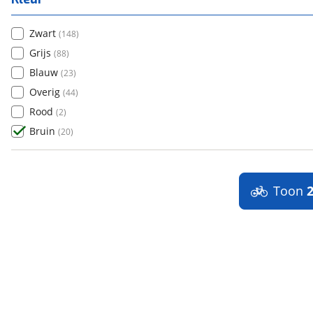
Zwart
(
148
)
Grijs
(
88
)
Blauw
(
23
)
Overig
(
44
)
Rood
(
2
)
Bruin
(
20
)
Toon