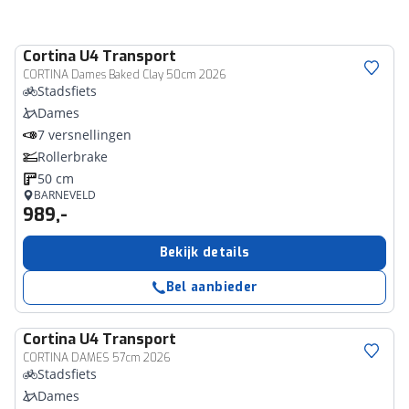
Cortina
U4 Transport
CORTINA Dames Baked Clay 50cm 2026
Stadsfiets
Dames
7 versnellingen
Rollerbrake
50 cm
BARNEVELD
989,-
Bekijk details
Bel aanbieder
Cortina
U4 Transport
CORTINA DAMES 57cm 2026
Stadsfiets
Dames