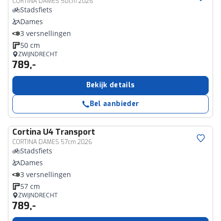
CORTINA DAMES 50cm 2026
Stadsfiets
Dames
3 versnellingen
50 cm
ZWIJNDRECHT
789,-
Bekijk details
Bel aanbieder
Cortina
U4 Transport
CORTINA DAMES 57cm 2026
Stadsfiets
Dames
3 versnellingen
57 cm
ZWIJNDRECHT
789,-