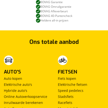
BOVAG Garantie
BOVAG Omruilgarantie
BOVAG Afleverbeurt
BOVAG 40-Puntencheck
Heldere all-in prijzen
Ons totale aanbod
AUTO'S
FIETSEN
Auto kopen
Fiets kopen
Elektrische auto's
Elektrische fietsen
Hybride auto's
Speed pedelecs
Online Autoverkoopservice
Stadsfiets
Inruilwaarde berekenen
Racefiets