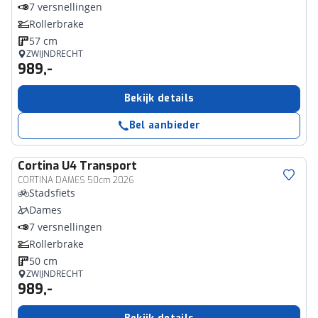
7 versnellingen
Rollerbrake
57 cm
ZWIJNDRECHT
989,-
Bekijk details
Bel aanbieder
Cortina
U4 Transport
CORTINA DAMES 50cm 2026
Stadsfiets
Dames
7 versnellingen
Rollerbrake
50 cm
ZWIJNDRECHT
989,-