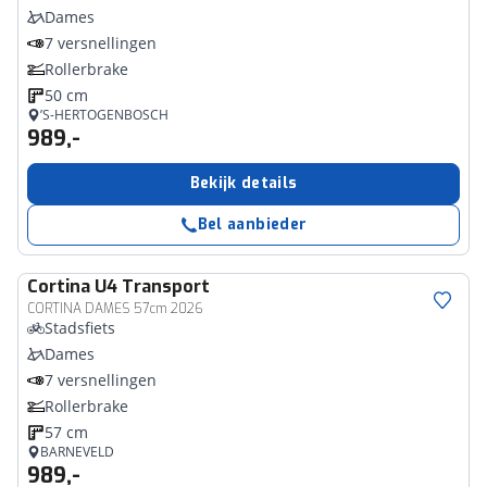
Dames
7 versnellingen
Rollerbrake
50 cm
’S-HERTOGENBOSCH
989,-
Bekijk details
Bel aanbieder
Cortina
U4 Transport
CORTINA DAMES 57cm 2026
Stadsfiets
Dames
7 versnellingen
Rollerbrake
57 cm
BARNEVELD
989,-