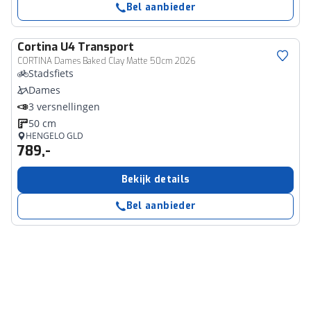
Bel aanbieder
Cortina
U4 Transport
CORTINA Dames Baked Clay Matte 50cm 2026
Stadsfiets
Dames
3 versnellingen
50 cm
HENGELO GLD
789,-
Bekijk details
Bel aanbieder