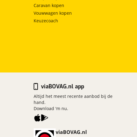
Caravan kopen
Vouwwagen kopen
Keuzecoach
viaBOVAG.nl app
Altijd het meest recente aanbod bij de
hand.
Download 'm nu.
viaBOVAG.nl