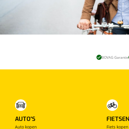
BOVAG Garantie
AUTO'S
FIETSE
Auto kopen
Fiets kopen