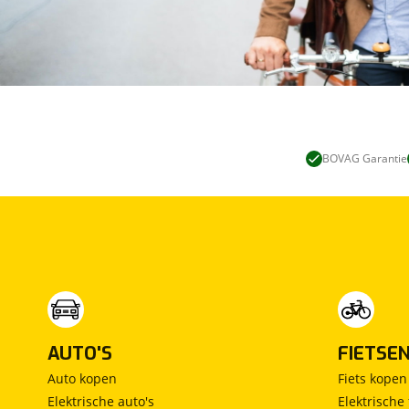
BOVAG Garantie
AUTO'S
FIETSE
Auto kopen
Fiets kopen
Elektrische auto's
Elektrische 