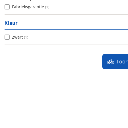
Fabrieksgarantie
(
1
)
Kleur
Zwart
(
1
)
Too