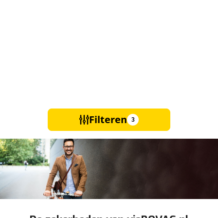
Filteren
3