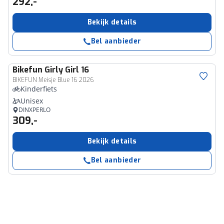
292,-
Bekijk details
Bel aanbieder
Bikefun
Girly Girl 16
BIKEFUN Meisje Blue 16 2026
Kinderfiets
Unisex
DINXPERLO
309,-
Bekijk details
Bel aanbieder