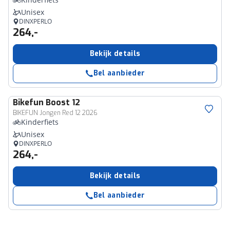
Unisex
DINXPERLO
264,-
Bekijk details
Bel aanbieder
Bikefun
Boost 12
BIKEFUN Jongen Red 12 2026
Kinderfiets
Unisex
DINXPERLO
264,-
Bekijk details
Bel aanbieder