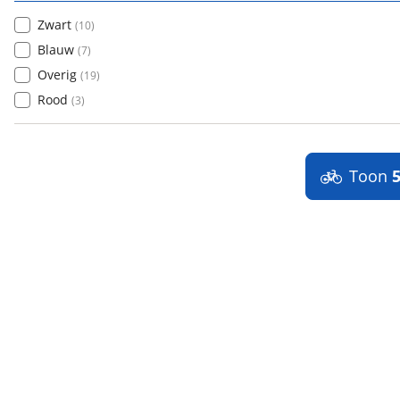
Zwart
(
10
)
Blauw
(
7
)
Overig
(
19
)
Rood
(
3
)
Toon