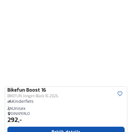
Bikefun
Boost 16
BIKEFUN Jongen Black 16 2026
Kinderfiets
Unisex
DINXPERLO
292,-