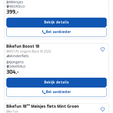
Meisjes
WEERSELO
399,-
Bekijk details
Bel aanbieder
Bikefun
Boost 18
BIKEFUN Jongens Black 18 2026
Kinderfiets
Jongens
DINXPERLO
304,-
Bekijk details
Bel aanbieder
Bikefun
18"" Meisjes fiets Mint Groen
Bike Fun