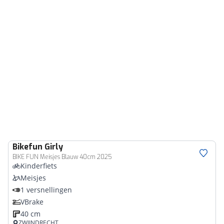
Bikefun
Girly
BIKE FUN Meisjes Blauw 40cm 2025
Kinderfiets
Meisjes
1 versnellingen
VBrake
40 cm
ZWIJNDRECHT