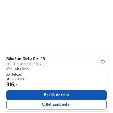
Bikefun
Girly Girl 18
BIKEFUN Meisje Blue 18 2026
Kinderfiets
Unisex
DINXPERLO
316,-
Bekijk details
Bel aanbieder