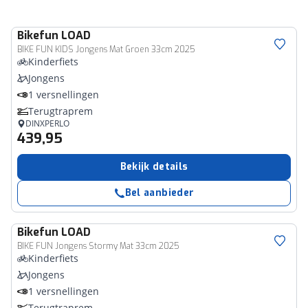
Bikefun
LOAD
BIKE FUN KIDS Jongens Mat Groen 33cm 2025
Kinderfiets
Jongens
1 versnellingen
Terugtraprem
DINXPERLO
439,95
Bekijk details
Bel aanbieder
Bikefun
LOAD
BIKE FUN Jongens Stormy Mat 33cm 2025
Kinderfiets
Jongens
1 versnellingen
Terugtraprem