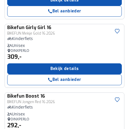
Bekijk details
Bel aanbieder
Bikefun
Girly Girl 16
BIKEFUN Meisje Gold 16 2026
Kinderfiets
Unisex
DINXPERLO
309,-
Bekijk details
Bel aanbieder
Bikefun
Boost 16
BIKEFUN Jongen Red 16 2026
Kinderfiets
Unisex
DINXPERLO
292,-