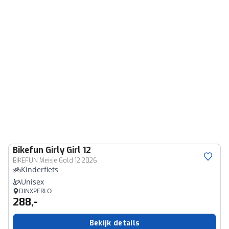
Bikefun
Girly Girl 12
BIKEFUN Meisje Gold 12 2026
Kinderfiets
Unisex
DINXPERLO
288,-
Bekijk details