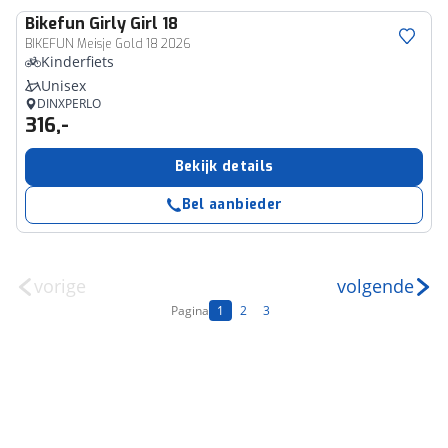
Bikefun
Girly Girl 18
BIKEFUN Meisje Gold 18 2026
Kinderfiets
Unisex
DINXPERLO
316,-
Bekijk details
Bel aanbieder
vorige
volgende
Pagina
1
2
3