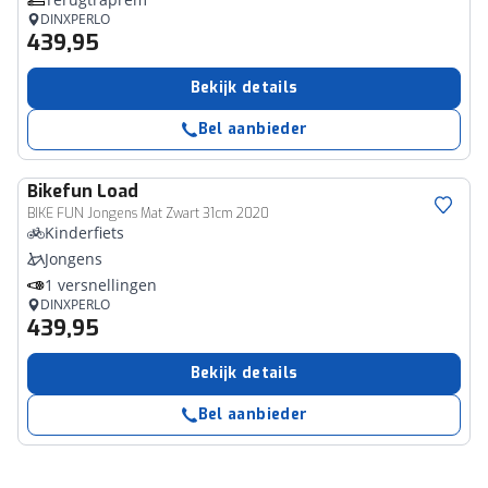
DINXPERLO
439,95
Bekijk details
Bel aanbieder
Bikefun
Load
BIKE FUN Jongens Mat Zwart 31cm 2020
Kinderfiets
Jongens
1 versnellingen
DINXPERLO
439,95
Bekijk details
Bel aanbieder