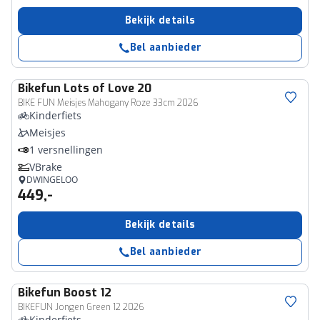
Bekijk details
Bel aanbieder
Bikefun
Lots of Love 20
BIKE FUN Meisjes Mahogany Roze 33cm 2026
Kinderfiets
Meisjes
1 versnellingen
VBrake
DWINGELOO
449,-
Bekijk details
Bel aanbieder
Bikefun
Boost 12
BIKEFUN Jongen Green 12 2026
Kinderfiets