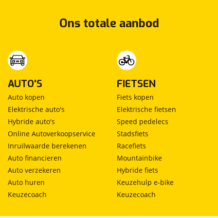
Ons totale aanbod
AUTO'S
FIETSEN
Auto kopen
Fiets kopen
Elektrische auto's
Elektrische fietsen
Hybride auto's
Speed pedelecs
Online Autoverkoopservice
Stadsfiets
Inruilwaarde berekenen
Racefiets
Auto financieren
Mountainbike
Auto verzekeren
Hybride fiets
Auto huren
Keuzehulp e-bike
Keuzecoach
Keuzecoach