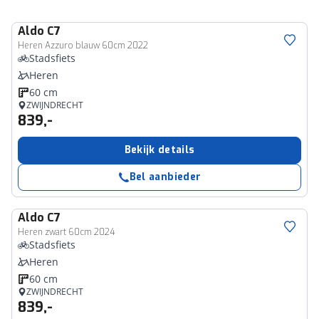
Aldo
C7
Heren Azzuro blauw 60cm 2022
Stadsfiets
Heren
60 cm
ZWIJNDRECHT
839,-
Bekijk details
Bel aanbieder
Aldo
C7
Heren zwart 60cm 2024
Stadsfiets
Heren
60 cm
ZWIJNDRECHT
839,-