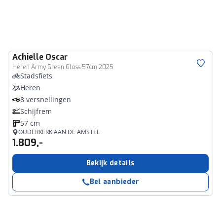
Achielle
Oscar
Heren Army Green Gloss 57cm 2025
Stadsfiets
Heren
8 versnellingen
Schijfrem
57 cm
OUDERKERK AAN DE AMSTEL
1.809,-
Bekijk details
Bel aanbieder