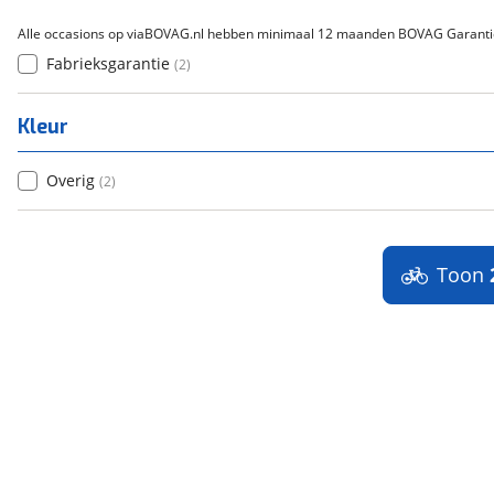
Alle occasions op viaBOVAG.nl hebben minimaal 12 maanden BOVAG Garanti
Fabrieksgarantie
(
2
)
Kleur
Overig
(
2
)
Toon