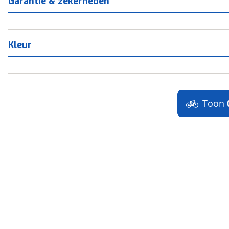
Garantie & zekerheden
Kleur
Toon