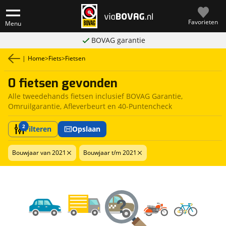
Favorieten
Menu
BOVAG garantie
|
Home
>
Fiets
>
Fietsen
0 fietsen gevonden
Alle tweedehands fietsen inclusief BOVAG Garantie,
Omruilgarantie, Afleverbeurt en 40-Puntencheck
2
Filteren
Opslaan
Bouwjaar van 2021
Bouwjaar t/m 2021