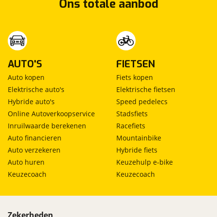
Ons totale aanbod
AUTO'S
FIETSEN
Auto kopen
Fiets kopen
Elektrische auto's
Elektrische fietsen
Hybride auto's
Speed pedelecs
Online Autoverkoopservice
Stadsfiets
Inruilwaarde berekenen
Racefiets
Auto financieren
Mountainbike
Auto verzekeren
Hybride fiets
Auto huren
Keuzehulp e-bike
Keuzecoach
Keuzecoach
Zekerheden