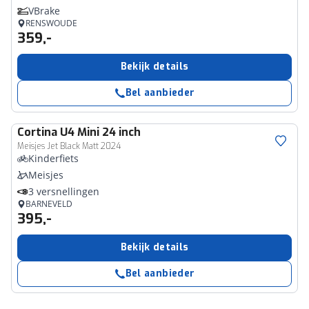
VBrake
RENSWOUDE
359,-
Bekijk details
Bel aanbieder
Cortina
U4 Mini 24 inch
Meisjes Jet Black Matt 2024
Kinderfiets
Meisjes
3 versnellingen
BARNEVELD
395,-
Bekijk details
Bel aanbieder