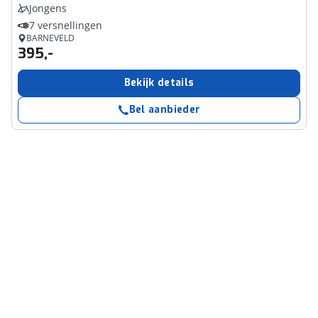
Jongens
7 versnellingen
BARNEVELD
395,-
Bekijk details
Bel aanbieder