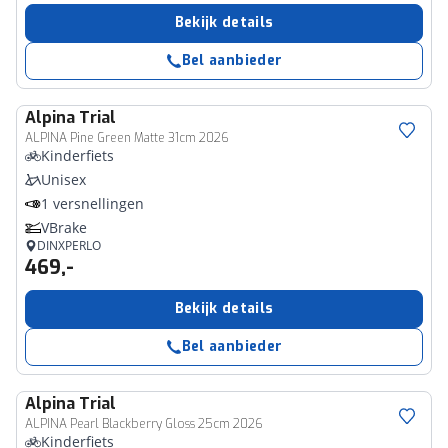
Bekijk details
Bel aanbieder
Alpina
Trial
ALPINA Pine Green Matte 31cm 2026
Kinderfiets
Unisex
1 versnellingen
VBrake
DINXPERLO
469,-
Bekijk details
Bel aanbieder
Alpina
Trial
ALPINA Pearl Blackberry Gloss 25cm 2026
Kinderfiets