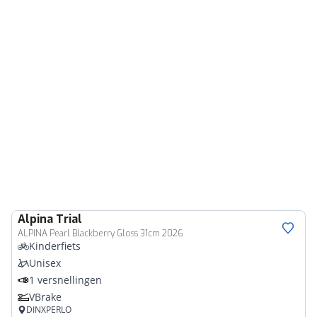
Alpina
Trial
ALPINA Pearl Blackberry Gloss 31cm 2026
Kinderfiets
Unisex
1 versnellingen
VBrake
DINXPERLO