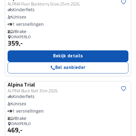
ALPINA Pearl Blackberry Gloss 25cm 2026
Kinderfiets
Unisex
1 versnellingen
VBrake
DINXPERLO
359,-
Bekijk details
Bel aanbieder
Alpina
Trial
ALPINA Black Matt 31cm 2026
Kinderfiets
Unisex
1 versnellingen
VBrake
DINXPERLO
469,-