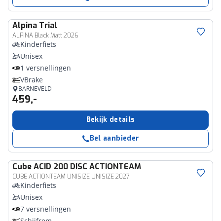
Alpina
Trial
ALPINA Black Matt 2026
Kinderfiets
Unisex
1 versnellingen
VBrake
BARNEVELD
459,-
Bekijk details
Bel aanbieder
Cube
ACID 200 DISC ACTIONTEAM
CUBE ACTIONTEAM UNISIZE UNISIZE 2027
Kinderfiets
Unisex
7 versnellingen
Schijfrem