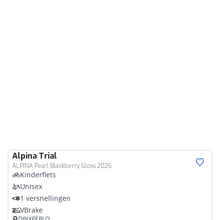
Alpina
Trial
ALPINA Pearl Blackberry Gloss 2026
Kinderfiets
Unisex
1 versnellingen
VBrake
DINXPERLO