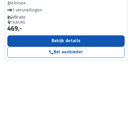
Unisex
1 versnellingen
VBrake
TILBURG
469,-
Bekijk details
Bel aanbieder