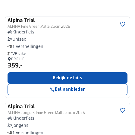
Alpina
Trial
ALPINA Pine Green Matte 25cm 2026
Kinderfiets
Unisex
1 versnellingen
VBrake
BRIELLE
359,-
Bekijk details
Bel aanbieder
Alpina
Trial
ALPINA Jongens Pine Green Matte 25cm 2026
Kinderfiets
Jongens
1 versnellingen