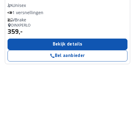
Unisex
1 versnellingen
VBrake
DINXPERLO
359,-
Bekijk details
Bel aanbieder