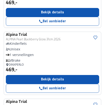
469,-
Bekijk details
Bel aanbieder
Alpina
Trial
ALPINA Pearl Blackberry Gloss 31cm 2026
Kinderfiets
Unisex
1 versnellingen
VBrake
DINXPERLO
469,-
Bekijk details
Bel aanbieder
Alpina
Trial