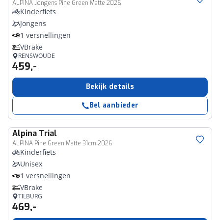
ALPINA Jongens Pine Green Matte 2026
Kinderfiets
Jongens
1 versnellingen
VBrake
RENSWOUDE
459,-
Bekijk details
Bel aanbieder
Alpina
Trial
ALPINA Pine Green Matte 31cm 2026
Kinderfiets
Unisex
1 versnellingen
VBrake
TILBURG
469,-