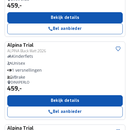
459,-
Bekijk details
Bel aanbieder
Alpina
Trial
ALPINA Black Matt 2026
Kinderfiets
Unisex
1 versnellingen
VBrake
DINXPERLO
459,-
Bekijk details
Bel aanbieder
Alpina
Trial