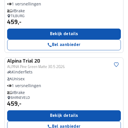
1 versnellingen
VBrake
TILBURG
459,-
Bekijk details
Bel aanbieder
Alpina
Trial 20
ALPINA Pine Green Matte 30.5 2026
Kinderfiets
Unisex
1 versnellingen
VBrake
BARNEVELD
459,-
Bekijk details
Bel aanbieder