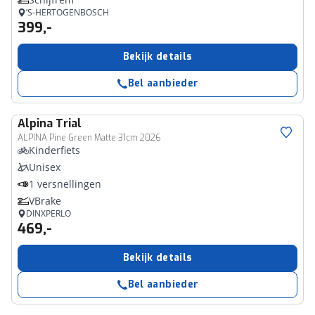
’S-HERTOGENBOSCH
399,-
Bekijk details
Bel aanbieder
Alpina
Trial
ALPINA Pine Green Matte 31cm 2026
Kinderfiets
Unisex
1 versnellingen
VBrake
DINXPERLO
469,-
Bekijk details
Bel aanbieder