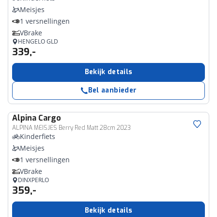
Meisjes
1 versnellingen
VBrake
HENGELO GLD
339,-
Bekijk details
Bel aanbieder
Alpina
Cargo
ALPINA MEISJES Berry Red Matt 28cm 2023
Kinderfiets
Meisjes
1 versnellingen
VBrake
DINXPERLO
359,-
Bekijk details