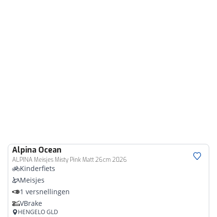
Alpina
Ocean
ALPINA Meisjes Misty Pink Matt 26cm 2026
Kinderfiets
Meisjes
1 versnellingen
VBrake
HENGELO GLD