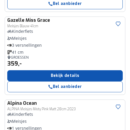
Bel aanbieder
Gazelle
Miss Grace
Meisjes Blauw 41cm
Kinderfiets
Meisjes
3 versnellingen
41 cm
GROESSEN
359,-
Bekijk details
Bel aanbieder
Alpina
Ocean
ALPINA Meisjes Misty Pink Matt 28cm 2023
Kinderfiets
Meisjes
1 versnellingen