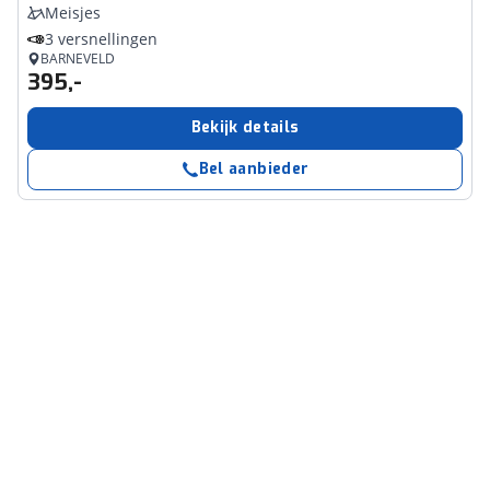
Meisjes
3 versnellingen
BARNEVELD
395,-
Bekijk details
Bel aanbieder