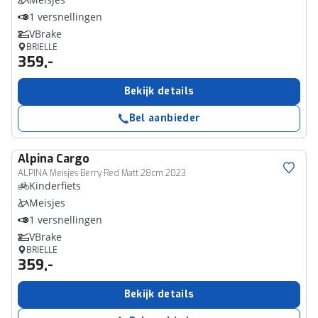
1 versnellingen
VBrake
BRIELLE
359,-
Bekijk details
Bel aanbieder
Alpina
Cargo
ALPINA Meisjes Berry Red Matt 28cm 2023
Kinderfiets
Meisjes
1 versnellingen
VBrake
BRIELLE
359,-
Bekijk details