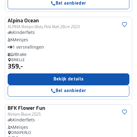
Bel aanbieder
Alpina
Ocean
ALPINA Meisjes Misty Pink Matt 28cm 2023
Kinderfiets
Meisjes
1 versnellingen
VBrake
BRIELLE
359,-
Bekijk details
Bel aanbieder
BFK
Flower Fun
Meisjes Blauw 2025
Kinderfiets
Meisjes
DINXPERLO