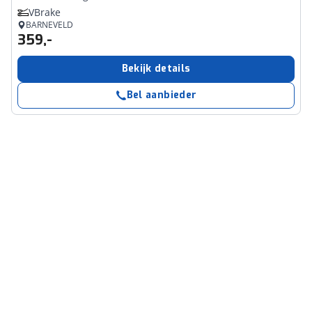
VBrake
BARNEVELD
359,-
Bekijk details
Bel aanbieder