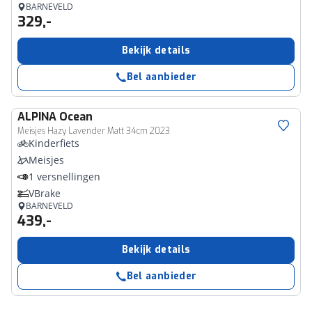
BARNEVELD
329,-
Bekijk details
Bel aanbieder
ALPINA
Ocean
Meisjes Hazy Lavender Matt 34cm 2023
Kinderfiets
Meisjes
1 versnellingen
VBrake
BARNEVELD
439,-
Bekijk details
Bel aanbieder