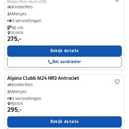
Meisjes Roze 46cm 2018
Kinderfiets
Meisjes
3 versnellingen
46 cm
DUIVEN
275,-
Bekijk details
Bel aanbieder
Alpina
Clubb M24 NR3 Antraciet
Kinderfiets
Meisjes
3 versnellingen
RIJSSEN
295,-
Bekijk details