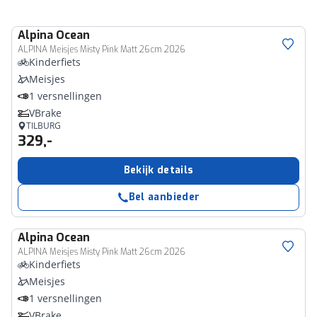
Alpina
Ocean
ALPINA Meisjes Misty Pink Matt 26cm 2026
Kinderfiets
Meisjes
1 versnellingen
VBrake
TILBURG
329,-
Bekijk details
Bel aanbieder
Alpina
Ocean
ALPINA Meisjes Misty Pink Matt 26cm 2026
Kinderfiets
Meisjes
1 versnellingen
VBrake