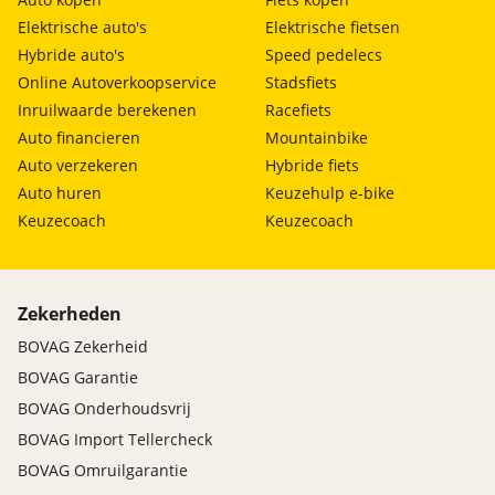
Elektrische auto's
Elektrische fietsen
Hybride auto's
Speed pedelecs
Online Autoverkoopservice
Stadsfiets
Inruilwaarde berekenen
Racefiets
Auto financieren
Mountainbike
Auto verzekeren
Hybride fiets
Auto huren
Keuzehulp e-bike
Keuzecoach
Keuzecoach
Zekerheden
BOVAG Zekerheid
BOVAG Garantie
BOVAG Onderhoudsvrij
BOVAG Import Tellercheck
BOVAG Omruilgarantie