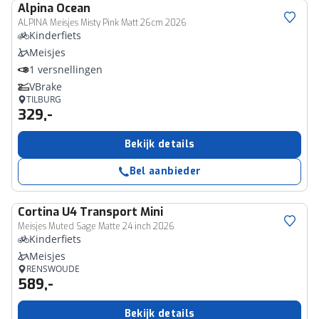
Alpina
Ocean
ALPINA Meisjes Misty Pink Matt 26cm 2026
Kinderfiets
Meisjes
1 versnellingen
VBrake
TILBURG
329,-
Bekijk details
Bel aanbieder
Cortina
U4 Transport Mini
Meisjes Muted Sage Matte 24 inch 2026
Kinderfiets
Meisjes
RENSWOUDE
589,-
Bekijk details