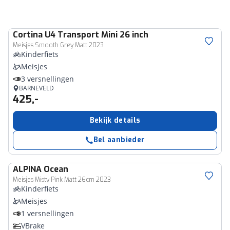
Cortina
U4 Transport Mini 26 inch
Meisjes Smooth Grey Matt 2023
Kinderfiets
Meisjes
3 versnellingen
BARNEVELD
425,-
Bekijk details
Bel aanbieder
ALPINA
Ocean
Meisjes Misty Pink Matt 26cm 2023
Kinderfiets
Meisjes
1 versnellingen
VBrake