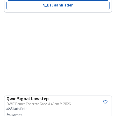
Bel aanbieder
Qwic
Signal Lowstep
QWIC Dames Concrete Grey M 49cm M 2026
Stadsfiets
Dames