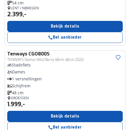
54 cm
LENT / NIJMEGEN
2.399,-
Bekijk details
Bel aanbieder
Tenways
CGO800S
TENWAYS Dames Wild Berry 48cm 48cm 2026
Stadsfiets
Dames
1 versnellingen
Schijfrem
48 cm
GROESSEN
1.999,-
Bekijk details
Bel aanbieder