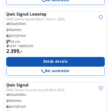
Bel aanbieder
Qwic
Signal Lowstep
QWIC Dames Asphalt Black L 54cm L 2026
Stadsfiets
Dames
Schijfrem
54 cm
LENT / NIJMEGEN
2.399,-
Bekijk details
Bel aanbieder
Qwic
Signal
QWIC Dames Concrete Grey M 49cm 2026
Stadsfiets
Dames
Schijfrem