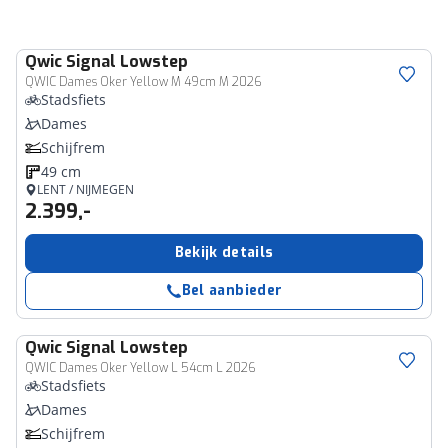
Qwic
Signal Lowstep
QWIC Dames Oker Yellow M 49cm M 2026
Stadsfiets
Dames
Schijfrem
49 cm
LENT / NIJMEGEN
2.399,-
Bekijk details
Bel aanbieder
Qwic
Signal Lowstep
QWIC Dames Oker Yellow L 54cm L 2026
Stadsfiets
Dames
Schijfrem