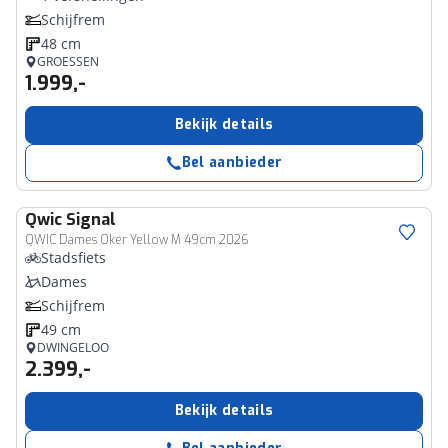
Schijfrem
48 cm
GROESSEN
1.999,-
Bekijk details
Bel aanbieder
Qwic
Signal
QWIC Dames Oker Yellow M 49cm 2026
Stadsfiets
Dames
Schijfrem
49 cm
DWINGELOO
2.399,-
Bekijk details