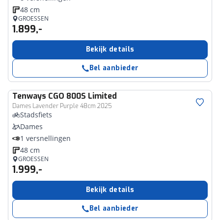
48 cm
GROESSEN
1.899,-
Bekijk details
Bel aanbieder
Tenways
CGO 800S Limited
Dames Lavender Purple 48cm 2025
Stadsfiets
Dames
1 versnellingen
48 cm
GROESSEN
1.999,-
Bekijk details
Bel aanbieder