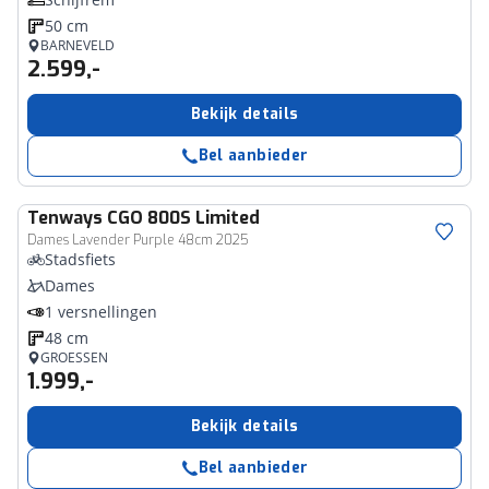
50 cm
BARNEVELD
2.599,-
Bekijk details
Bel aanbieder
Tenways
CGO 800S Limited
Dames Lavender Purple 48cm 2025
Stadsfiets
Dames
1 versnellingen
48 cm
GROESSEN
1.999,-
Bekijk details
Bel aanbieder