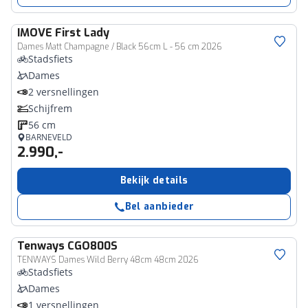
IMOVE
First Lady
Dames Matt Champagne / Black 56cm L - 56 cm 2026
Stadsfiets
Dames
2 versnellingen
Schijfrem
56 cm
BARNEVELD
2.990,-
Bekijk details
Bel aanbieder
Tenways
CGO800S
TENWAYS Dames Wild Berry 48cm 48cm 2026
Stadsfiets
Dames
1 versnellingen