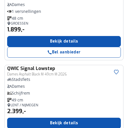
Dames
1 versnellingen
48 cm
GROESSEN
1.899,-
Bekijk details
Bel aanbieder
QWIC
Signal Lowstep
Dames Asphalt Black M 49cm M 2026
Stadsfiets
Dames
Schijfrem
49 cm
LENT / NIJMEGEN
2.399,-
Bekijk details