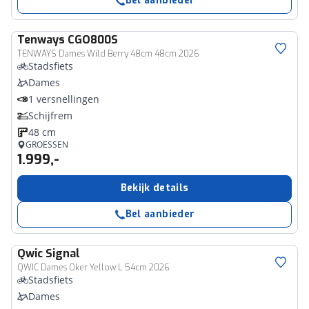
Bel aanbieder
Tenways
CGO800S
TENWAYS Dames Wild Berry 48cm 48cm 2026
Stadsfiets
Dames
1 versnellingen
Schijfrem
48 cm
GROESSEN
1.999,-
Bekijk details
Bel aanbieder
Qwic
Signal
QWIC Dames Oker Yellow L 54cm 2026
Stadsfiets
Dames