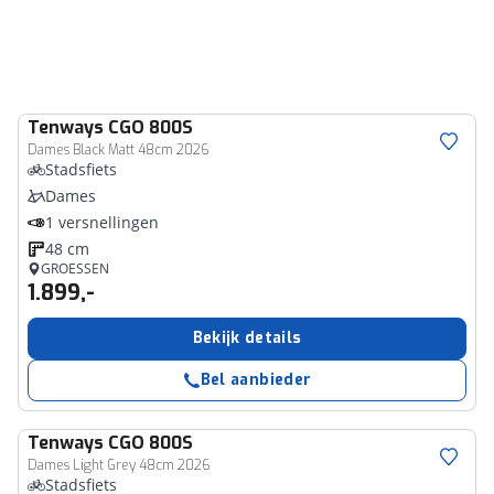
Tenways
CGO 800S
Dames Black Matt 48cm 2026
Stadsfiets
Dames
1 versnellingen
48 cm
GROESSEN
1.899,-
Bekijk details
Bel aanbieder
Tenways
CGO 800S
Dames Light Grey 48cm 2026
Stadsfiets