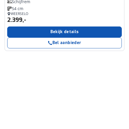
Schijfrem
54 cm
WEERSELO
2.399,-
Bekijk details
Bel aanbieder