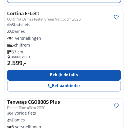
Cortina
E-Lett
CORTINA Dames Pastel Green Matt 57cm 2025
Stadsfiets
Dames
1 versnellingen
Schijfrem
57 cm
BARNEVELD
2.599,-
Bekijk details
Bel aanbieder
Tenways
CGO800S Plus
Dames Blue 48cm 2026
Hybride fiets
Dames
8 versnellingen