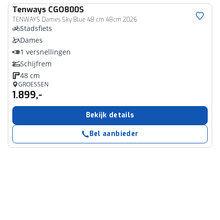
Tenways
CGO800S
TENWAYS Dames Sky Blue 48 cm 48cm 2026
Stadsfiets
Dames
1 versnellingen
Schijfrem
48 cm
GROESSEN
1.899,-
Bekijk details
Bel aanbieder