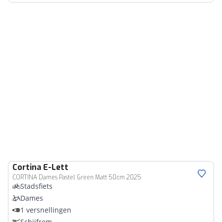
Cortina
E-Lett
CORTINA Dames Pastel Green Matt 50cm 2025
Stadsfiets
Dames
1 versnellingen
Schijfrem