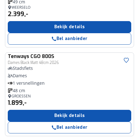
49 cm
WEERSELO
2.399,-
Bekijk details
Bel aanbieder
Tenways
CGO 800S
Dames Black Matt 48cm 2026
Stadsfiets
Dames
1 versnellingen
48 cm
GROESSEN
1.899,-
Bekijk details
Bel aanbieder