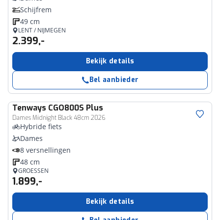
Schijfrem
49 cm
LENT / NIJMEGEN
2.399,-
Bekijk details
Bel aanbieder
Tenways
CGO800S Plus
Dames Midnight Black 48cm 2026
Hybride fiets
Dames
8 versnellingen
48 cm
GROESSEN
1.899,-
Bekijk details