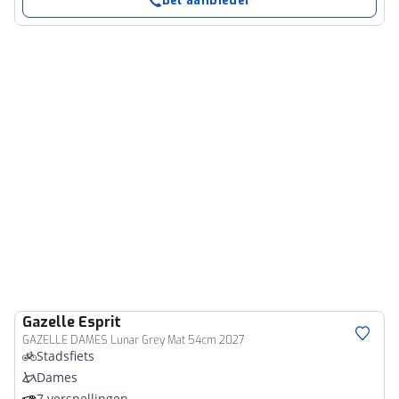
Bel aanbieder
Gazelle
Esprit
GAZELLE DAMES Lunar Grey Mat 54cm 2027
Stadsfiets
Dames
7 versnellingen