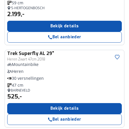
59 cm
’S-HERTOGENBOSCH
2.199,-
Bekijk details
Bel aanbieder
Trek
Superfly AL 29"
Heren Zwart 47cm 2018
Mountainbike
Heren
30 versnellingen
47 cm
BARNEVELD
525,-
Bekijk details
Bel aanbieder