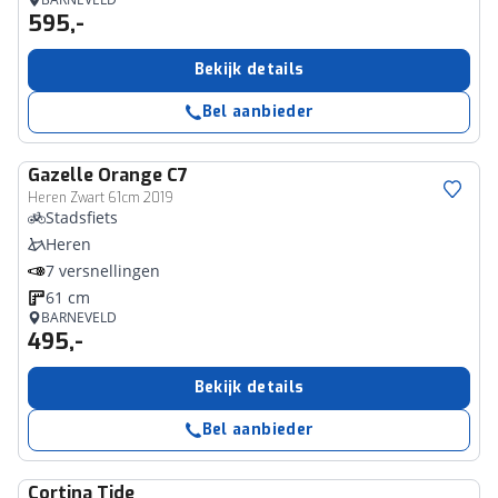
595,-
Bekijk details
Bel aanbieder
Gazelle
Orange C7
Heren Zwart 61cm 2019
Stadsfiets
Heren
7 versnellingen
61 cm
BARNEVELD
495,-
Bekijk details
Bel aanbieder
Cortina
Tide