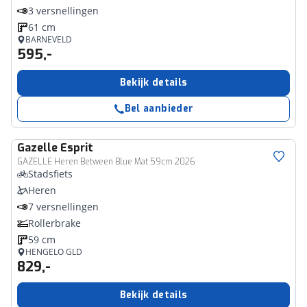
3 versnellingen
61 cm
BARNEVELD
595,-
Bekijk details
Bel aanbieder
Gazelle
Esprit
GAZELLE Heren Between Blue Mat 59cm 2026
Stadsfiets
Heren
7 versnellingen
Rollerbrake
59 cm
HENGELO GLD
829,-
Bekijk details