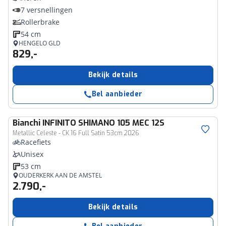
7 versnellingen
Rollerbrake
54 cm
HENGELO GLD
829,-
Bekijk details
Bel aanbieder
Bianchi
INFINITO SHIMANO 105 MEC 12S
Metallic Celeste - CK 16 Full Satin 53cm 2026
Racefiets
Unisex
53 cm
OUDERKERK AAN DE AMSTEL
2.790,-
Bekijk details