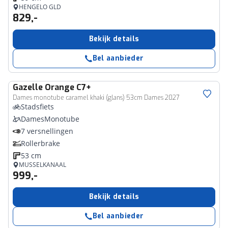
HENGELO GLD
829,-
Bekijk details
Bel aanbieder
Gazelle
Orange C7+
Dames monotube caramel khaki (glans) 53cm Dames 2027
Stadsfiets
DamesMonotube
7 versnellingen
Rollerbrake
53 cm
MUSSELKANAAL
999,-
Bekijk details
Bel aanbieder