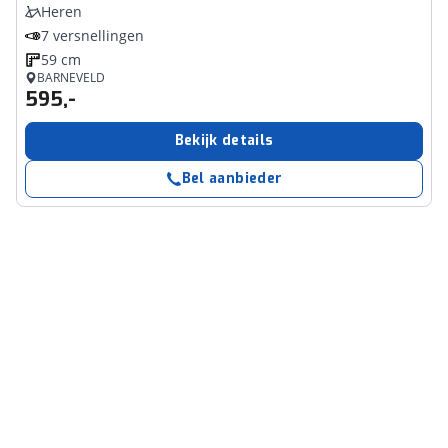
Heren
7 versnellingen
59 cm
BARNEVELD
595,-
Bekijk details
Bel aanbieder