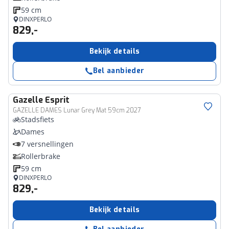
59 cm
DINXPERLO
829,-
Bekijk details
Bel aanbieder
Gazelle
Esprit
GAZELLE DAMES Lunar Grey Mat 59cm 2027
Stadsfiets
Dames
7 versnellingen
Rollerbrake
59 cm
DINXPERLO
829,-
Bekijk details