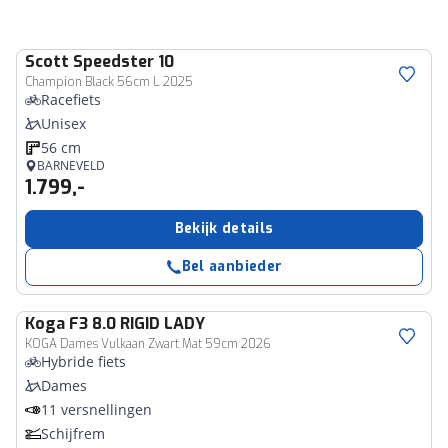
Scott
Speedster 10
Champion Black 56cm L 2025
Racefiets
Unisex
56 cm
BARNEVELD
1.799,-
Bekijk details
Bel aanbieder
Koga
F3 8.0 RIGID LADY
KOGA Dames Vulkaan Zwart Mat 59cm 2026
Hybride fiets
Dames
11 versnellingen
Schijfrem