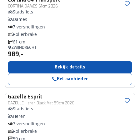
CORTINA DAMES 61cm 2026
Stadsfiets
Dames
7 versnellingen
Rollerbrake
61 cm
ZWIJNDRECHT
989,-
Bekijk details
Bel aanbieder
Gazelle
Esprit
GAZELLE Heren Black Mat 59cm 2026
Stadsfiets
Heren
7 versnellingen
Rollerbrake
59 cm