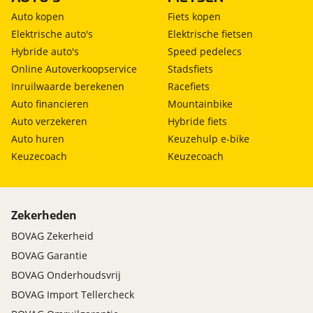
Auto kopen
Fiets kopen
Elektrische auto's
Elektrische fietsen
Hybride auto's
Speed pedelecs
Online Autoverkoopservice
Stadsfiets
Inruilwaarde berekenen
Racefiets
Auto financieren
Mountainbike
Auto verzekeren
Hybride fiets
Auto huren
Keuzehulp e-bike
Keuzecoach
Keuzecoach
Zekerheden
BOVAG Zekerheid
BOVAG Garantie
BOVAG Onderhoudsvrij
BOVAG Import Tellercheck