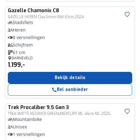
Gazelle
Chamonix C8
GAZELLE HEREN Clay Green Mat 61cm 2024
Stadsfiets
Heren
8 versnellingen
Schijfrem
61 cm
BARNEVELD
1.199,-
Bekijk details
Bel aanbieder
Trek
Procaliber 9.5 Gen 3
TREK MATTE KESWICK GREEN/MERCURY ML 44cm ML 2026
Mountainbike
Unisex
1 versnellingen