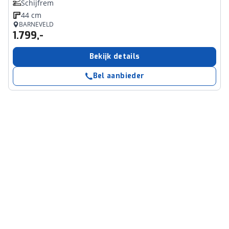
Schijfrem
44 cm
BARNEVELD
1.799,-
Bekijk details
Bel aanbieder