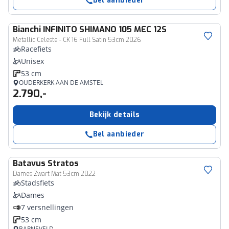
Bel aanbieder
Bianchi
INFINITO SHIMANO 105 MEC 12S
Metallic Celeste - CK 16 Full Satin 53cm 2026
Racefiets
Unisex
53 cm
OUDERKERK AAN DE AMSTEL
2.790,-
Bekijk details
Bel aanbieder
Batavus
Stratos
Dames Zwart Mat 53cm 2022
Stadsfiets
Dames
7 versnellingen
53 cm
BARNEVELD