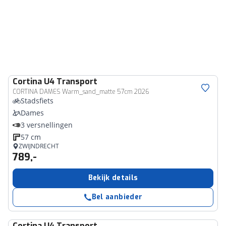
Cortina
U4 Transport
CORTINA DAMES Warm_sand_matte 57cm 2026
Stadsfiets
Dames
3 versnellingen
57 cm
ZWIJNDRECHT
789,-
Bekijk details
Bel aanbieder
Cortina
U4 Transport