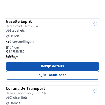
Gazelle
Esprit
Heren Zwart 54cm 2024
Stadsfiets
Heren
7 versnellingen
54 cm
BARNEVELD
595,-
Bekijk details
Bel aanbieder
Cortina
U4 Transport
Dames Smooth Grey 61cm 2025
Cruiserfiets
Dames