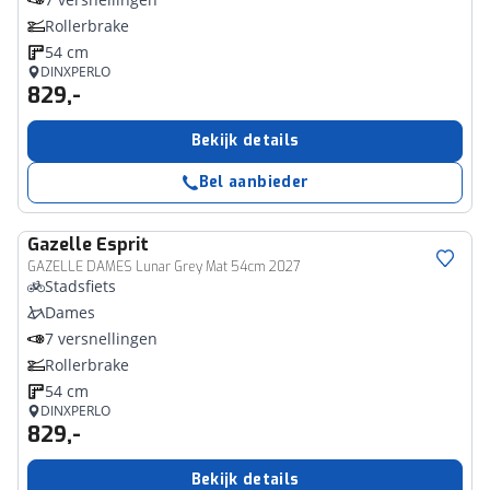
Rollerbrake
54 cm
DINXPERLO
829,-
Bekijk details
Bel aanbieder
Gazelle
Esprit
GAZELLE DAMES Lunar Grey Mat 54cm 2027
Stadsfiets
Dames
7 versnellingen
Rollerbrake
54 cm
DINXPERLO
829,-
Bekijk details