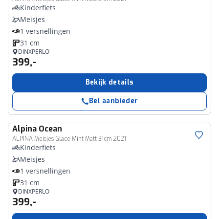
Kinderfiets
Meisjes
1 versnellingen
31 cm
DINXPERLO
399,-
Bekijk details
Bel aanbieder
Alpina
Ocean
ALPINA Meisjes Glace Mint Matt 31cm 2021
Kinderfiets
Meisjes
1 versnellingen
31 cm
DINXPERLO
399,-