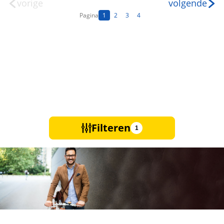
vorige
volgende
Pagina
1
2
3
4
Filteren
1