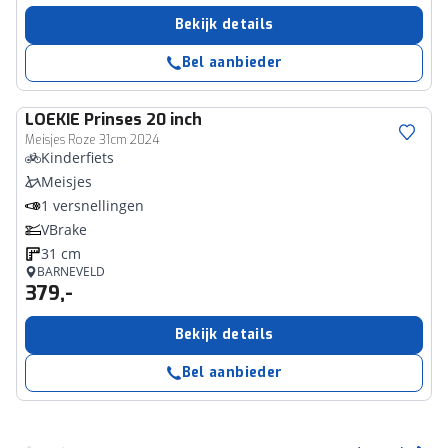
Bekijk details
Bel aanbieder
LOEKIE
Prinses 20 inch
Meisjes Roze 31cm 2024
Kinderfiets
Meisjes
1 versnellingen
VBrake
31 cm
BARNEVELD
379,-
Bekijk details
Bel aanbieder