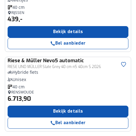
40 cm
RIJSSEN
439,-
Bekijk details
Bel aanbieder
Riese & Müller
Nevo5 automatic
RIESE UND MÜLLER Slate Grey 40 cm n5 40cm S 2026
Hybride fiets
Unisex
40 cm
RENSWOUDE
6.713,90
Bekijk details
Bel aanbieder