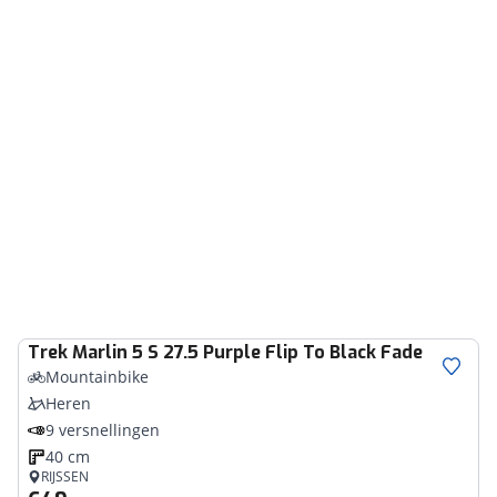
Trek
Marlin 5 S 27.5 Purple Flip To Black Fade
Mountainbike
Heren
9 versnellingen
40 cm
RIJSSEN