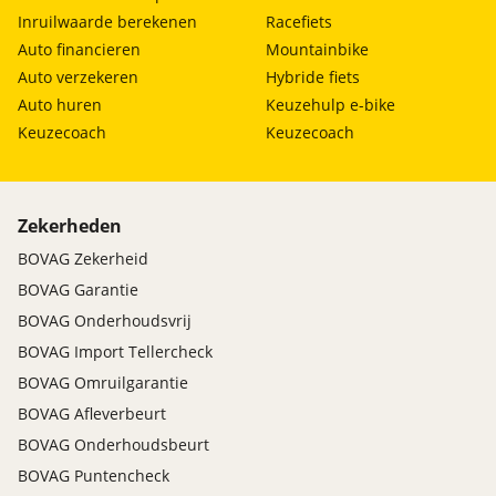
Inruilwaarde berekenen
Racefiets
Auto financieren
Mountainbike
Auto verzekeren
Hybride fiets
Auto huren
Keuzehulp e-bike
Keuzecoach
Keuzecoach
Zekerheden
BOVAG Zekerheid
BOVAG Garantie
BOVAG Onderhoudsvrij
BOVAG Import Tellercheck
BOVAG Omruilgarantie
BOVAG Afleverbeurt
BOVAG Onderhoudsbeurt
BOVAG Puntencheck