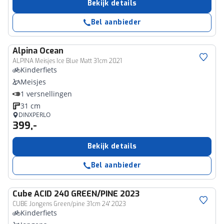
Bekijk details
Bel aanbieder
Alpina
Ocean
ALPINA Meisjes Ice Blue Matt 31cm 2021
Kinderfiets
Meisjes
1 versnellingen
31 cm
DINXPERLO
399,-
Bekijk details
Bel aanbieder
Cube
ACID 240 GREEN/PINE 2023
CUBE Jongens Green/pine 31cm 24" 2023
Kinderfiets