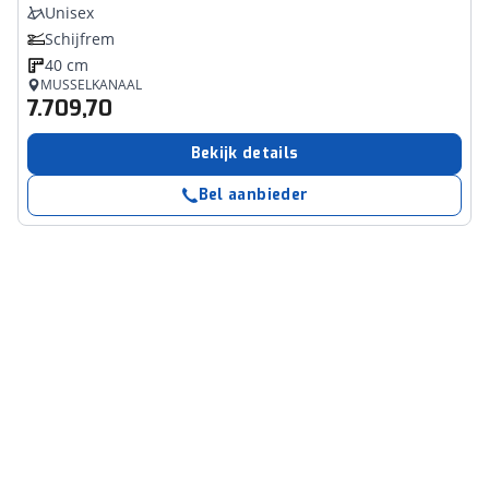
Unisex
Schijfrem
40 cm
MUSSELKANAAL
7.709,70
Bekijk details
Bel aanbieder