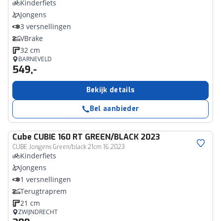
Kinderfiets
Jongens
3 versnellingen
VBrake
32 cm
BARNEVELD
549,-
Bekijk details
Bel aanbieder
Cube
CUBIE 160 RT GREEN/BLACK 2023
CUBE Jongens Green/black 21cm 16 2023
Kinderfiets
Jongens
1 versnellingen
Terugtraprem
21 cm
ZWIJNDRECHT