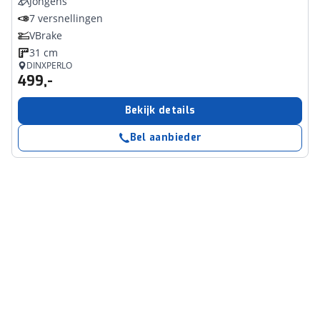
Jongens
7 versnellingen
VBrake
31 cm
DINXPERLO
499,-
Bekijk details
Bel aanbieder