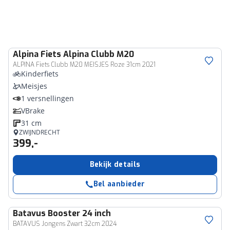
Alpina
Fiets Alpina Clubb M20
ALPINA Fiets Clubb M20 MEISJES Roze 31cm 2021
Kinderfiets
Meisjes
1 versnellingen
VBrake
31 cm
ZWIJNDRECHT
399,-
Bekijk details
Bel aanbieder
Batavus
Booster 24 inch
BATAVUS Jongens Zwart 32cm 2024