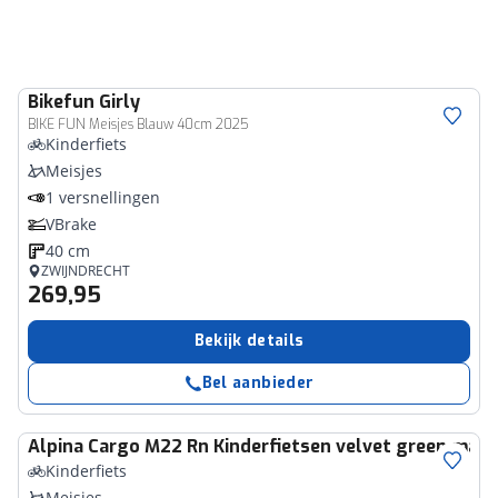
Bikefun
Girly
BIKE FUN Meisjes Blauw 40cm 2025
Kinderfiets
Meisjes
1 versnellingen
VBrake
40 cm
ZWIJNDRECHT
269,95
Bekijk details
Bel aanbieder
Alpina
Cargo M22 Rn Kinderfietsen velvet green matt
Kinderfiets
Meisjes