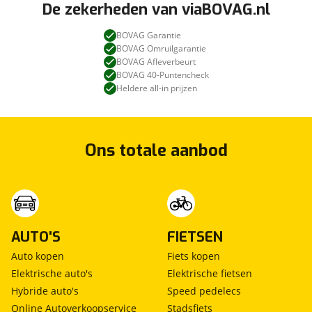
De zekerheden van viaBOVAG.nl
BOVAG Garantie
BOVAG Omruilgarantie
BOVAG Afleverbeurt
BOVAG 40-Puntencheck
Heldere all-in prijzen
Ons totale aanbod
AUTO'S
FIETSEN
Auto kopen
Fiets kopen
Elektrische auto's
Elektrische fietsen
Hybride auto's
Speed pedelecs
Online Autoverkoopservice
Stadsfiets