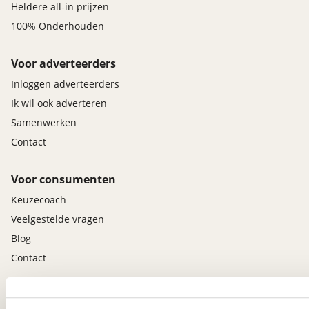
Heldere all-in prijzen
100% Onderhouden
Voor adverteerders
Inloggen adverteerders
Ik wil ook adverteren
Samenwerken
Contact
Voor consumenten
Keuzecoach
Veelgestelde vragen
Blog
Contact
viaBOVAG.nl app