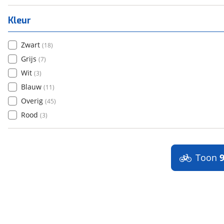
Kleur
Zwart
(
18
)
Grijs
(
7
)
Wit
(
3
)
Blauw
(
11
)
Overig
(
45
)
Rood
(
3
)
Toon