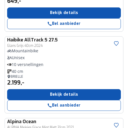
649,-
Bekijk details
Bel aanbieder
Haibike
AllTrack 5 27.5
Glans Grijs 40cm 2024
Mountainbike
Unisex
10 versnellingen
40 cm
BRIELLE
2.199,-
Bekijk details
Bel aanbieder
Alpina
Ocean
ALPINA Meisjes Glace Mint Matt 31cm 2021