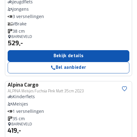
Jeugdfiets
Jongens
3 versnellingen
VBrake
38 cm
BARNEVELD
529,-
Bekijk details
Bel aanbieder
Alpina
Cargo
ALPINA Meisjes Fuchsia Pink Matt 35cm 2023
Kinderfiets
Meisjes
1 versnellingen
35 cm
BARNEVELD
419,-