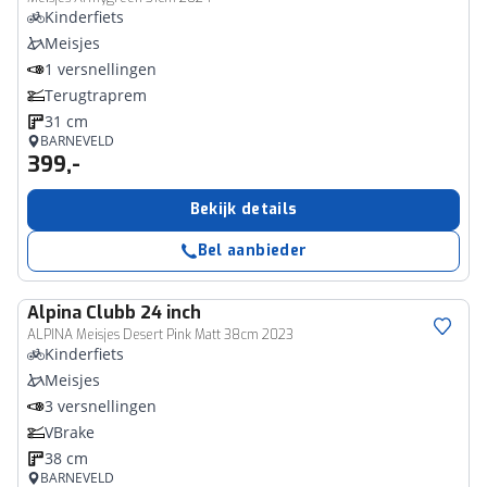
Kinderfiets
Meisjes
1 versnellingen
Terugtraprem
31 cm
BARNEVELD
399,-
Bekijk details
Bel aanbieder
Alpina
Clubb 24 inch
ALPINA Meisjes Desert Pink Matt 38cm 2023
Kinderfiets
Meisjes
3 versnellingen
VBrake
38 cm
BARNEVELD