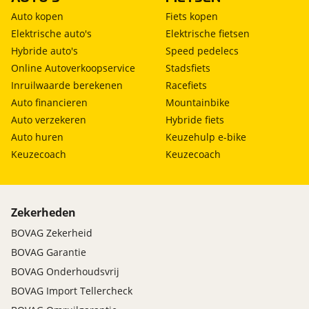
Auto kopen
Fiets kopen
Elektrische auto's
Elektrische fietsen
Hybride auto's
Speed pedelecs
Online Autoverkoopservice
Stadsfiets
Inruilwaarde berekenen
Racefiets
Auto financieren
Mountainbike
Auto verzekeren
Hybride fiets
Auto huren
Keuzehulp e-bike
Keuzecoach
Keuzecoach
Zekerheden
BOVAG Zekerheid
BOVAG Garantie
BOVAG Onderhoudsvrij
BOVAG Import Tellercheck