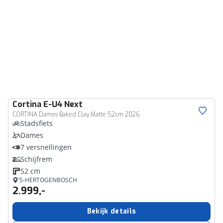
Cortina
E-U4 Next
CORTINA Dames Baked Clay Matte 52cm 2026
Stadsfiets
Dames
7 versnellingen
Schijfrem
52 cm
’S-HERTOGENBOSCH
2.999,-
Bekijk details