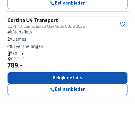
Bel aanbieder
Cortina
U4 Transport
CORTINA Dames Baked Clay Matte 50cm 2026
Stadsfiets
Dames
3 versnellingen
50 cm
BRIELLE
789,-
Bekijk details
Bel aanbieder