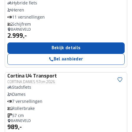
Hybride fiets
Heren
11 versnellingen
Schijfrem
BARNEVELD
2.999,-
Bekijk details
Bel aanbieder
Cortina
U4 Transport
CORTINA DAMES 57cm 2026
Stadsfiets
Dames
7 versnellingen
Rollerbrake
57 cm
BARNEVELD
989,-