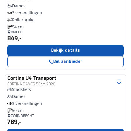
Dames
3 versnellingen
Rollerbrake
54 cm
BRIELLE
849,-
Bekijk details
Bel aanbieder
Cortina
U4 Transport
CORTINA DAMES 50cm 2026
Stadsfiets
Dames
3 versnellingen
50 cm
ZWIJNDRECHT
789,-