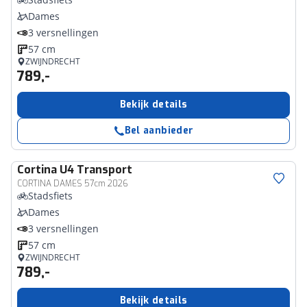
Dames
3 versnellingen
57 cm
ZWIJNDRECHT
789,-
Bekijk details
Bel aanbieder
Cortina
U4 Transport
CORTINA DAMES 57cm 2026
Stadsfiets
Dames
3 versnellingen
57 cm
ZWIJNDRECHT
789,-
Bekijk details