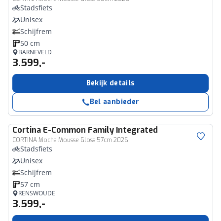
Stadsfiets
Unisex
Schijfrem
50 cm
BARNEVELD
3.599,-
Bekijk details
Bel aanbieder
Cortina
E-Common Family Integrated
CORTINA Mocha Mousse Gloss 57cm 2026
Stadsfiets
Unisex
Schijfrem
57 cm
RENSWOUDE
3.599,-