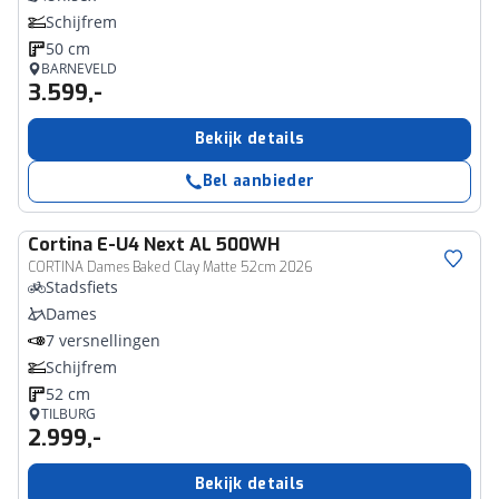
Schijfrem
50 cm
BARNEVELD
3.599,-
Bekijk details
Bel aanbieder
Cortina
E-U4 Next AL 500WH
CORTINA Dames Baked Clay Matte 52cm 2026
Stadsfiets
Dames
7 versnellingen
Schijfrem
52 cm
TILBURG
2.999,-
Bekijk details