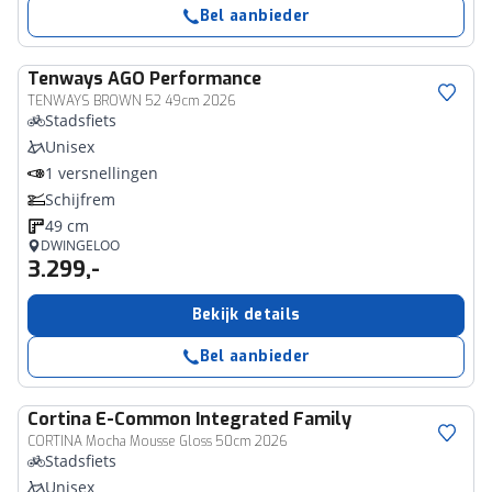
Bel aanbieder
Tenways
AGO Performance
TENWAYS BROWN 52 49cm 2026
Stadsfiets
Unisex
1 versnellingen
Schijfrem
49 cm
DWINGELOO
3.299,-
Bekijk details
Bel aanbieder
Cortina
E-Common Integrated Family
CORTINA Mocha Mousse Gloss 50cm 2026
Stadsfiets
Unisex