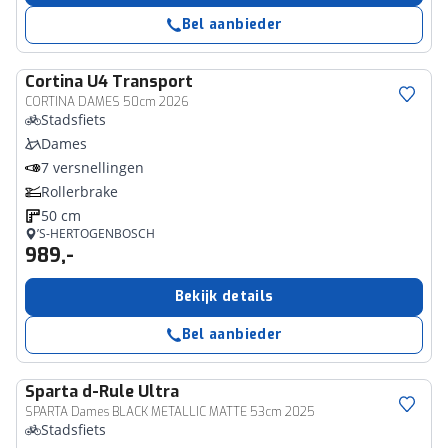
Bel aanbieder
Cortina
U4 Transport
CORTINA DAMES 50cm 2026
Stadsfiets
Dames
7 versnellingen
Rollerbrake
50 cm
’S-HERTOGENBOSCH
989,-
Bekijk details
Bel aanbieder
Sparta
d-Rule Ultra
SPARTA Dames BLACK METALLIC MATTE 53cm 2025
Stadsfiets