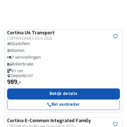
Cortina
U4 Transport
CORTINA DAMES 61cm 2026
Stadsfiets
Dames
7 versnellingen
Rollerbrake
61 cm
ZWIJNDRECHT
989,-
Bekijk details
Bel aanbieder
Cortina
E-Common Integrated Family
CORTINA Mocha Mousse Gloss 50cm 2026