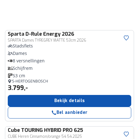
Sparta
D-Rule Energy 2026
SPARTA Dames TYREGREY MATTE 53cm 2026
Stadsfiets
Dames
8 versnellingen
Schijfrem
53 cm
’S-HERTOGENBOSCH
3.799,-
Bekijk details
Bel aanbieder
Cube
TOURING HYBRID PRO 625
CUBE Heren Cinnamon/orange 54 54 2025