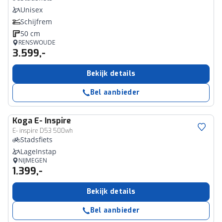
Unisex
Schijfrem
50 cm
RENSWOUDE
3.599,-
Bekijk details
Bel aanbieder
Koga
E- Inspire
E- inspire D53 500wh
Stadsfiets
LageInstap
NIJMEGEN
1.399,-
Bekijk details
Bel aanbieder