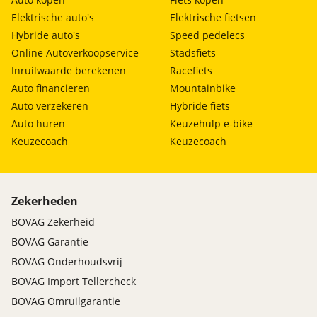
Elektrische auto's
Elektrische fietsen
Hybride auto's
Speed pedelecs
Online Autoverkoopservice
Stadsfiets
Inruilwaarde berekenen
Racefiets
Auto financieren
Mountainbike
Auto verzekeren
Hybride fiets
Auto huren
Keuzehulp e-bike
Keuzecoach
Keuzecoach
Zekerheden
BOVAG Zekerheid
BOVAG Garantie
BOVAG Onderhoudsvrij
BOVAG Import Tellercheck
BOVAG Omruilgarantie