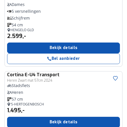
Dames
5 versnellingen
Schijfrem
54 cm
HENGELO GLD
2.599,-
Bekijk details
Bel aanbieder
Cortina
E-U4 Transport
Heren Zwart mat 57cm 2024
Stadsfiets
Heren
57 cm
’S-HERTOGENBOSCH
1.495,-
Bekijk details