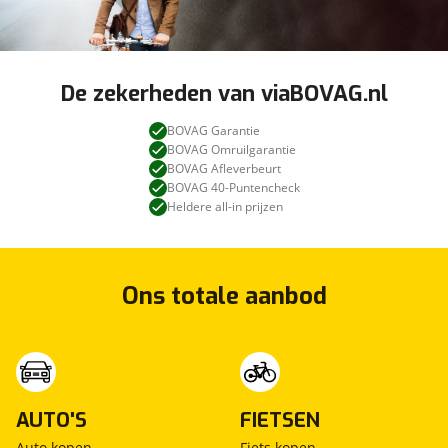
De zekerheden van viaBOVAG.nl
BOVAG Garantie
BOVAG Omruilgarantie
BOVAG Afleverbeurt
BOVAG 40-Puntencheck
Heldere all-in prijzen
Ons totale aanbod
AUTO'S
FIETSEN
Auto kopen
Fiets kopen