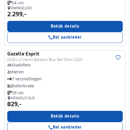
54 cm
DWINGELOO
2.299,-
Bekijk details
Bel aanbieder
Gazelle
Esprit
GAZELLE Heren Between Blue Mat 59cm 2026
Stadsfiets
Heren
7 versnellingen
Rollerbrake
59 cm
HENGELO GLD
829,-
Bekijk details
Bel aanbieder