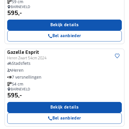
59 cm
BARNEVELD
595,-
Bekijk details
Bel aanbieder
Gazelle
Esprit
Heren Zwart 54cm 2024
Stadsfiets
Heren
7 versnellingen
54 cm
BARNEVELD
595,-
Bekijk details
Bel aanbieder