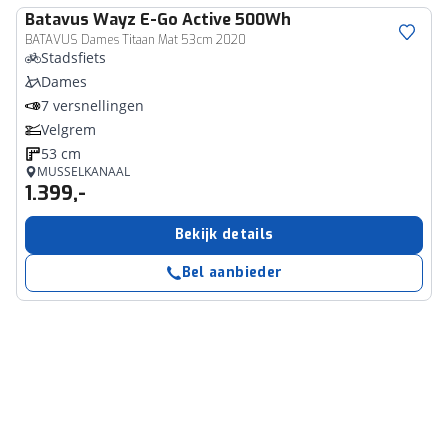
Batavus
Wayz E-Go Active 500Wh
BATAVUS Dames Titaan Mat 53cm 2020
Stadsfiets
Dames
7 versnellingen
Velgrem
53 cm
MUSSELKANAAL
1.399,-
Bekijk details
Bel aanbieder