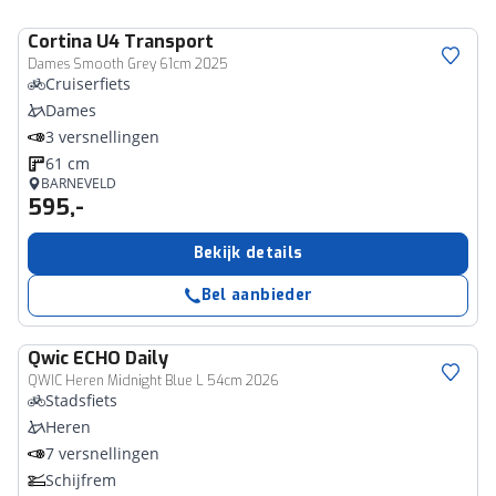
Cortina
U4 Transport
Dames Smooth Grey 61cm 2025
Cruiserfiets
Dames
3 versnellingen
61 cm
BARNEVELD
595,-
Bekijk details
Bel aanbieder
Qwic
ECHO Daily
QWIC Heren Midnight Blue L 54cm 2026
Stadsfiets
Heren
7 versnellingen
Schijfrem