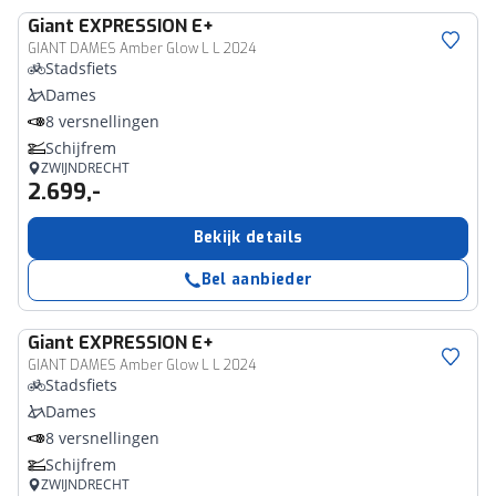
Giant
EXPRESSION E+
GIANT DAMES Amber Glow L L 2024
Stadsfiets
Dames
8 versnellingen
Schijfrem
ZWIJNDRECHT
2.699,-
Bekijk details
Bel aanbieder
Giant
EXPRESSION E+
GIANT DAMES Amber Glow L L 2024
Stadsfiets
Dames
8 versnellingen
Schijfrem
ZWIJNDRECHT