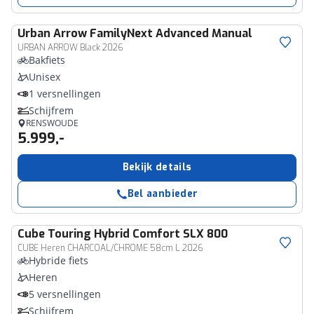
Urban Arrow
FamilyNext Advanced Manual
URBAN ARROW Black 2026
Bakfiets
Unisex
1 versnellingen
Schijfrem
RENSWOUDE
5.999,-
Bekijk details
Bel aanbieder
Cube
Touring Hybrid Comfort SLX 800
CUBE Heren CHARCOAL/CHROME 58cm L 2026
Hybride fiets
Heren
5 versnellingen
Schijfrem