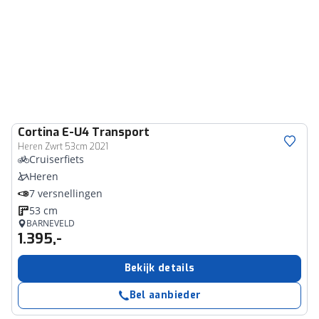
Cortina
E-U4 Transport
Heren Zwrt 53cm 2021
Cruiserfiets
Heren
7 versnellingen
53 cm
BARNEVELD
1.395,-
Bekijk details
Bel aanbieder