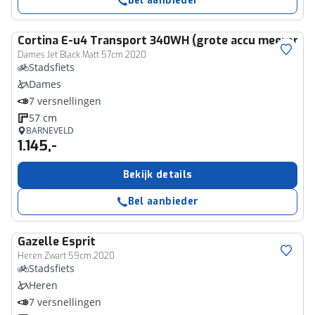
Bel aanbieder
Cortina
E-u4 Transport 340WH (grote accu meerprijs)
Dames Jet Black Matt 57cm 2020
Stadsfiets
Dames
7 versnellingen
57 cm
BARNEVELD
1.145,-
Bekijk details
Bel aanbieder
Gazelle
Esprit
Heren Zwart 59cm 2020
Stadsfiets
Heren
7 versnellingen