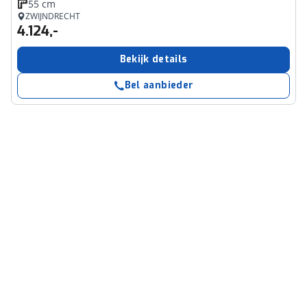
55 cm
ZWIJNDRECHT
4.124,-
Bekijk details
Bel aanbieder