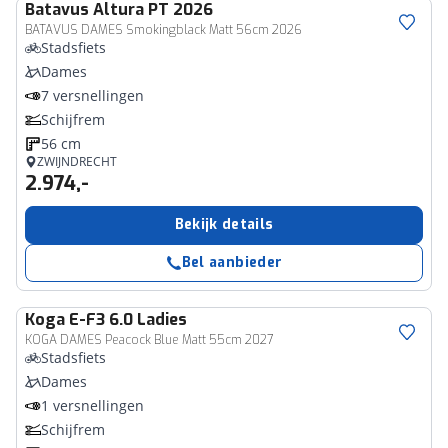
Batavus
Altura PT 2026
BATAVUS DAMES Smokingblack Matt 56cm 2026
Stadsfiets
Dames
7 versnellingen
Schijfrem
56 cm
ZWIJNDRECHT
2.974,-
Bekijk details
Bel aanbieder
Koga
E-F3 6.0 Ladies
KOGA DAMES Peacock Blue Matt 55cm 2027
Stadsfiets
Dames
1 versnellingen
Schijfrem