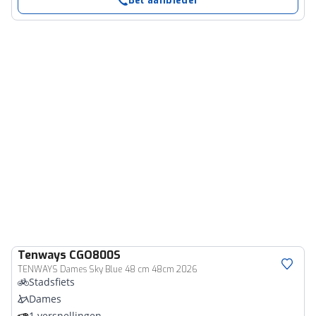
Bel aanbieder
Tenways
CGO800S
TENWAYS Dames Sky Blue 48 cm 48cm 2026
Stadsfiets
Dames
1 versnellingen