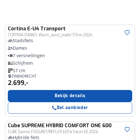
Cortina
E-U4 Transport
CORTINA DAMES Warm_sand_matte 57cm 2026
Stadsfiets
Dames
7 versnellingen
Schijfrem
57 cm
ZWIJNDRECHT
2.699,-
Bekijk details
Bel aanbieder
Cube
SUPREME HYBRID COMFORT ONE 600
CUBE Dames FOGGREY/REFLEX EE54 54cm EE 2026
Hybride fiets