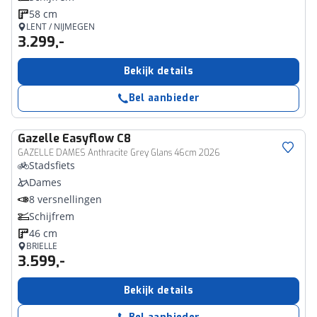
58 cm
LENT / NIJMEGEN
3.299,-
Bekijk details
Bel aanbieder
Gazelle
Easyflow C8
GAZELLE DAMES Anthracite Grey Glans 46cm 2026
Stadsfiets
Dames
8 versnellingen
Schijfrem
46 cm
BRIELLE
3.599,-
Bekijk details