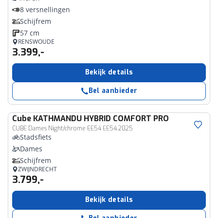
8 versnellingen
Schijfrem
57 cm
RENSWOUDE
3.399,-
Bekijk details
Bel aanbieder
Cube
KATHMANDU HYBRID COMFORT PRO
CUBE Dames Night/chrome EE54 EE54 2025
Stadsfiets
Dames
Schijfrem
ZWIJNDRECHT
3.799,-
Bekijk details