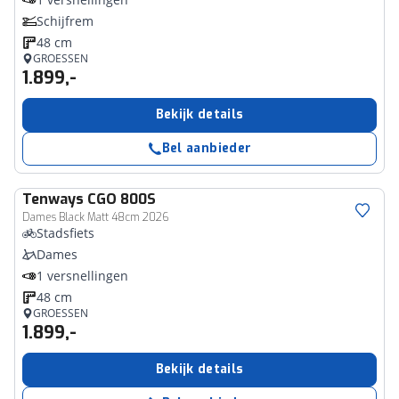
Schijfrem
48 cm
GROESSEN
1.899,-
Bekijk details
Bel aanbieder
Tenways
CGO 800S
Dames Black Matt 48cm 2026
Stadsfiets
Dames
1 versnellingen
48 cm
GROESSEN
1.899,-
Bekijk details