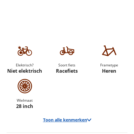
Elektrisch?
Soort fiets
Frametype
Niet elektrisch
Racefiets
Heren
Wielmaat
28 inch
Toon alle kenmerken