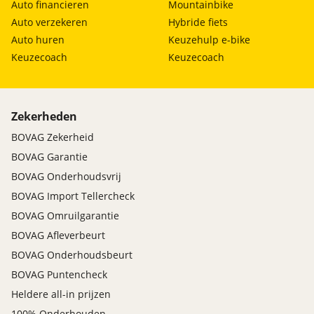
Auto financieren
Mountainbike
Auto verzekeren
Hybride fiets
Auto huren
Keuzehulp e-bike
Keuzecoach
Keuzecoach
Zekerheden
BOVAG Zekerheid
BOVAG Garantie
BOVAG Onderhoudsvrij
BOVAG Import Tellercheck
BOVAG Omruilgarantie
BOVAG Afleverbeurt
BOVAG Onderhoudsbeurt
BOVAG Puntencheck
Heldere all-in prijzen
100% Onderhouden