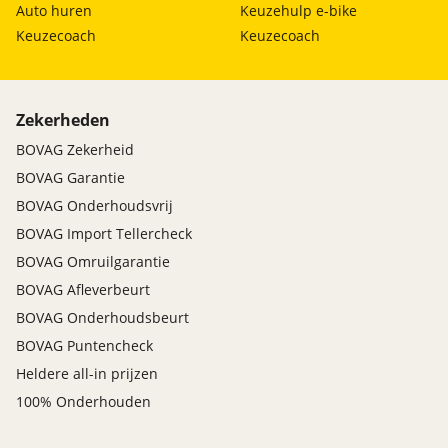
Auto huren
Keuzehulp e-bike
Keuzecoach
Keuzecoach
Zekerheden
BOVAG Zekerheid
BOVAG Garantie
BOVAG Onderhoudsvrij
BOVAG Import Tellercheck
BOVAG Omruilgarantie
BOVAG Afleverbeurt
BOVAG Onderhoudsbeurt
BOVAG Puntencheck
Heldere all-in prijzen
100% Onderhouden