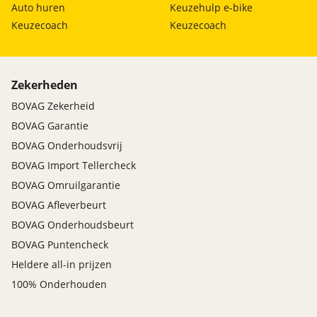
Auto huren
Keuzehulp e-bike
Keuzecoach
Keuzecoach
Zekerheden
BOVAG Zekerheid
BOVAG Garantie
BOVAG Onderhoudsvrij
BOVAG Import Tellercheck
BOVAG Omruilgarantie
BOVAG Afleverbeurt
BOVAG Onderhoudsbeurt
BOVAG Puntencheck
Heldere all-in prijzen
100% Onderhouden