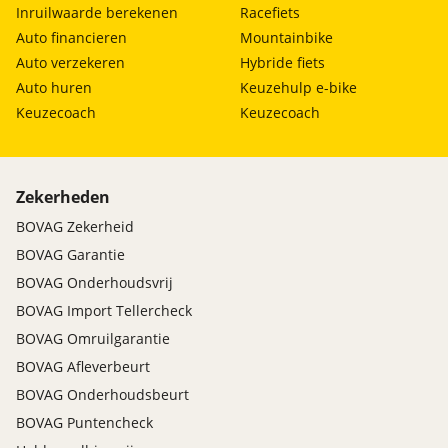
Inruilwaarde berekenen
Racefiets
Auto financieren
Mountainbike
Auto verzekeren
Hybride fiets
Auto huren
Keuzehulp e-bike
Keuzecoach
Keuzecoach
Zekerheden
BOVAG Zekerheid
BOVAG Garantie
BOVAG Onderhoudsvrij
BOVAG Import Tellercheck
BOVAG Omruilgarantie
BOVAG Afleverbeurt
BOVAG Onderhoudsbeurt
BOVAG Puntencheck