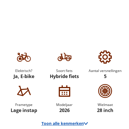
Elektrisch?
Soort fiets
Aantal versnellingen
Ja, E-bike
Hybride fiets
5
Frametype
Modeljaar
Wielmaat
Lage instap
2026
28 inch
Toon alle kenmerken