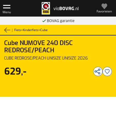
Favorieten
Menu
BOVAG garantie
|
Fiets
>
Kinderfiets
>
Cube
Cube
NUMOVE 240 DISC
1
/
1
REDROSE/PEACH
CUBE REDROSE/PEACH UNISIZE UNISIZE 2026
629,-