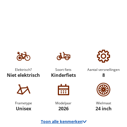
Elektrisch?
Soort fiets
Aantal versnellingen
Niet elektrisch
Kinderfiets
8
Frametype
Modeljaar
Wielmaat
Unisex
2026
24 inch
Toon alle kenmerken