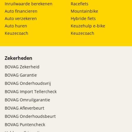
Inruilwaarde berekenen
Racefiets
Auto financieren
Mountainbike
Auto verzekeren
Hybride fiets
Auto huren
Keuzehulp e-bike
Keuzecoach
Keuzecoach
Zekerheden
BOVAG Zekerheid
BOVAG Garantie
BOVAG Onderhoudsvrij
BOVAG Import Tellercheck
BOVAG Omruilgarantie
BOVAG Afleverbeurt
BOVAG Onderhoudsbeurt
BOVAG Puntencheck