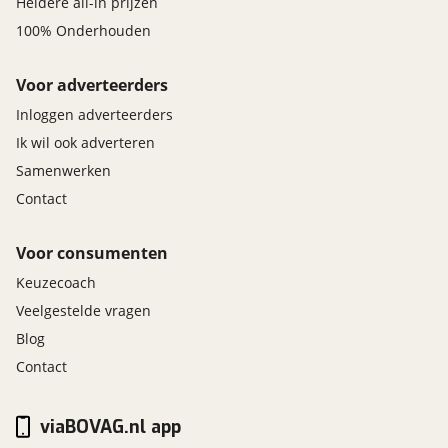
Heldere all-in prijzen
100% Onderhouden
Voor adverteerders
Inloggen adverteerders
Ik wil ook adverteren
Samenwerken
Contact
Voor consumenten
Keuzecoach
Veelgestelde vragen
Blog
Contact
viaBOVAG.nl app