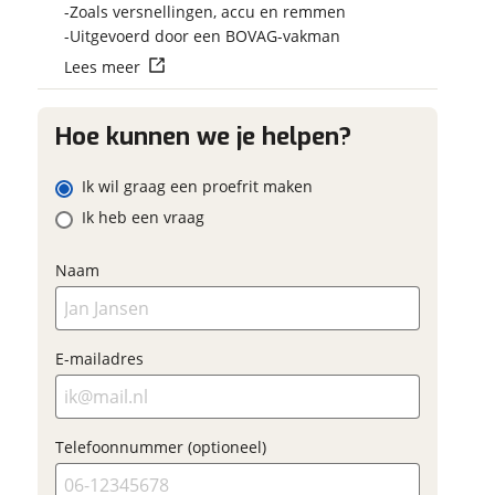
Vraag mijn reser
Zoals versnellingen, accu en remmen
 contactgegevens
w vraag
aan
Uitgevoerd door een BOVAG-vakman
Lees meer
viaBOVAG.nl verwerk
viaBOVAG -
persoonsgegevens om je a
veilig en
Hoe kunnen we je helpen?
goed mogelijk bij de aan
ladres
brengen. Lees hier meer o
vertrouwd
privacyverklaring
Ik wil graag een proefrit maken
m
Ik heb een vraag
oonnummer (optioneel)
Naam
ladres
raag mijn proefrit
E-mailadres
aan
oonnummer (optioneel)
viaBOVAG.nl verwerkt je
Telefoonnummer (optioneel)
nsgegevens om je aanvraag zo
mogelijk bij de aanbieder te