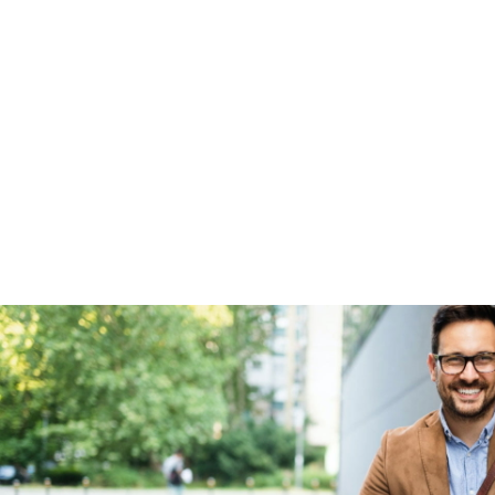
Fabrieksgarantie
Ja