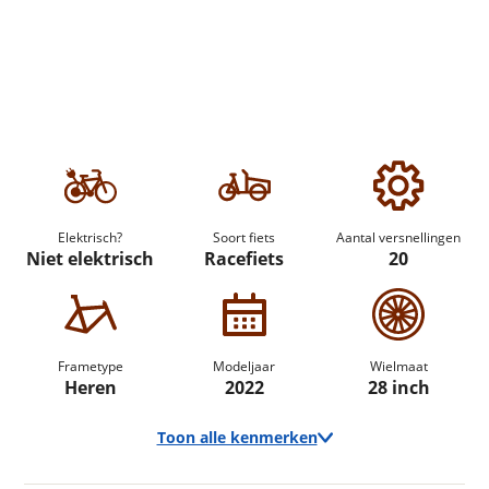
Elektrisch?
Soort fiets
Aantal versnellingen
Niet elektrisch
Racefiets
20
Frametype
Modeljaar
Wielmaat
Heren
2022
28 inch
Toon alle kenmerken