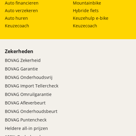
Auto financieren
Mountainbike
Auto verzekeren
Hybride fiets
Auto huren
Keuzehulp e-bike
Keuzecoach
Keuzecoach
Zekerheden
BOVAG Zekerheid
BOVAG Garantie
BOVAG Onderhoudsvrij
BOVAG Import Tellercheck
BOVAG Omruilgarantie
BOVAG Afleverbeurt
BOVAG Onderhoudsbeurt
BOVAG Puntencheck
Heldere all-in prijzen