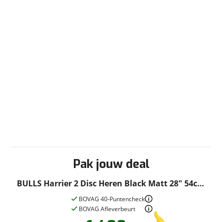
Pak jouw deal
BULLS Harrier 2 Disc Heren Black Matt 28" 54cm
2022
BOVAG 40-Puntencheck
BOVAG Afleverbeurt