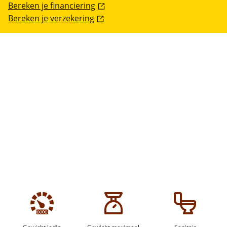
Bereken je financiering
Bereken je verzekering