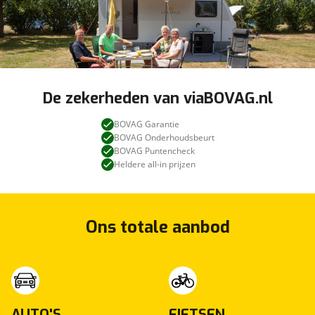
De zekerheden van viaBOVAG.nl
BOVAG Garantie
BOVAG Onderhoudsbeurt
BOVAG Puntencheck
Heldere all-in prijzen
Ons totale aanbod
AUTO'S
FIETSEN