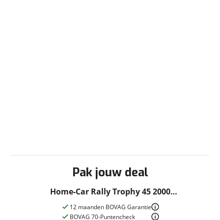
Pak jouw deal
Home-Car Rally Trophy 45 2000
Voortent/Fietsenrek
12 maanden BOVAG Garantie
BOVAG 70-Puntencheck