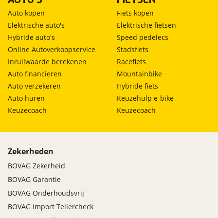
Auto kopen
Fiets kopen
Elektrische auto's
Elektrische fietsen
Hybride auto's
Speed pedelecs
Online Autoverkoopservice
Stadsfiets
Inruilwaarde berekenen
Racefiets
Auto financieren
Mountainbike
Auto verzekeren
Hybride fiets
Auto huren
Keuzehulp e-bike
Keuzecoach
Keuzecoach
Zekerheden
BOVAG Zekerheid
BOVAG Garantie
BOVAG Onderhoudsvrij
BOVAG Import Tellercheck