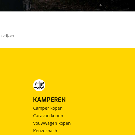
n prijzen
KAMPEREN
Camper kopen
Caravan kopen
Vouwwagen kopen
Keuzecoach