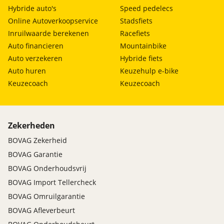
Hybride auto's
Speed pedelecs
Online Autoverkoopservice
Stadsfiets
Inruilwaarde berekenen
Racefiets
Auto financieren
Mountainbike
Auto verzekeren
Hybride fiets
Auto huren
Keuzehulp e-bike
Keuzecoach
Keuzecoach
Zekerheden
BOVAG Zekerheid
BOVAG Garantie
BOVAG Onderhoudsvrij
BOVAG Import Tellercheck
BOVAG Omruilgarantie
BOVAG Afleverbeurt