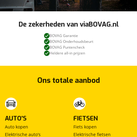
De zekerheden van viaBOVAG.nl
BOVAG Garantie
BOVAG Onderhoudsbeurt
BOVAG Puntencheck
Heldere all-in prijzen
Ons totale aanbod
AUTO'S
FIETSEN
Auto kopen
Fiets kopen
Elektrische auto's
Elektrische fietsen