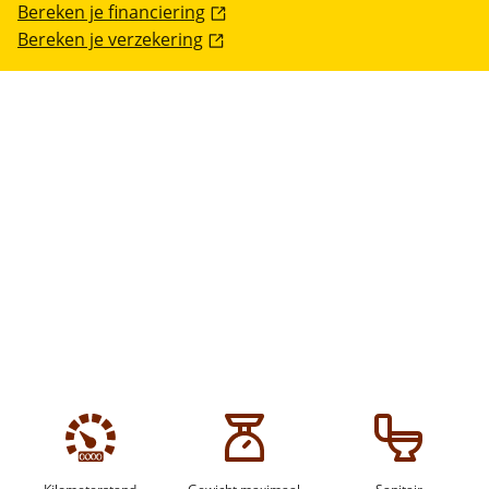
Bereken je financiering
Bereken je verzekering