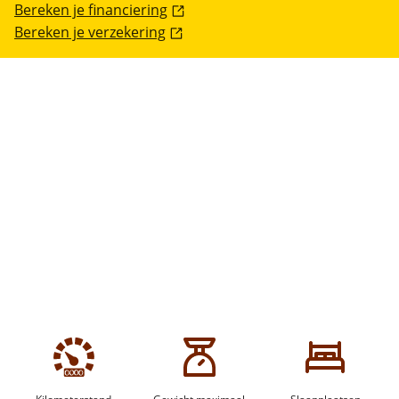
Bereken je financiering
Bereken je verzekering