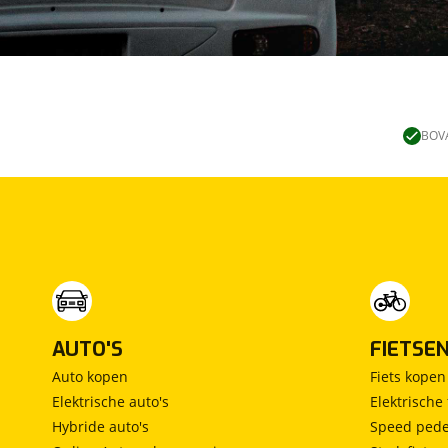
BOVA
AUTO'S
FIETSE
Auto kopen
Fiets kopen
Elektrische auto's
Elektrische 
Hybride auto's
Speed pede