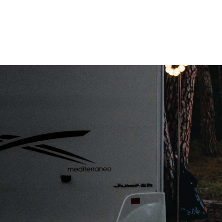
Reservewiel
Reservewiel-beugel