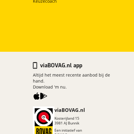
Keuzecoach
viaBOVAG.nl app
Altijd het meest recente aanbod bij de
hand.
Download 'm nu.
viaBOVAG.nl
Kosterijland
15
3981 AJ
Bunnik
Een initiatief van