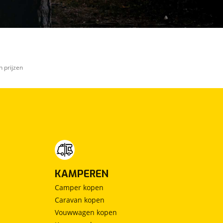
n prijzen
KAMPEREN
Camper kopen
Caravan kopen
Vouwwagen kopen