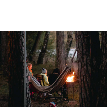
Circulatie-verwarming
Ringverwarming