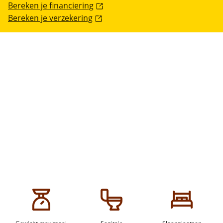
Bereken je financiering
Bereken je verzekering