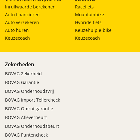
Inruilwaarde berekenen
Racefiets
Auto financieren
Mountainbike
Auto verzekeren
Hybride fiets
Auto huren
Keuzehulp e-bike
Keuzecoach
Keuzecoach
Zekerheden
BOVAG Zekerheid
BOVAG Garantie
BOVAG Onderhoudsvrij
BOVAG Import Tellercheck
BOVAG Omruilgarantie
BOVAG Afleverbeurt
BOVAG Onderhoudsbeurt
BOVAG Puntencheck