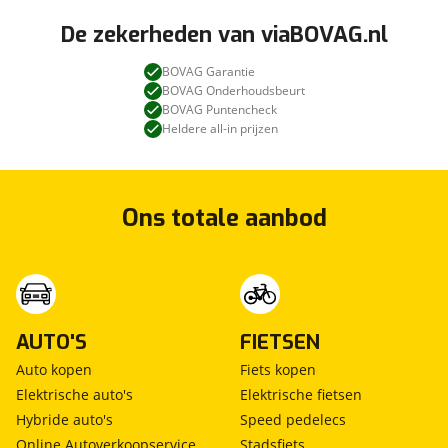
De zekerheden van viaBOVAG.nl
BOVAG Garantie
BOVAG Onderhoudsbeurt
BOVAG Puntencheck
Heldere all-in prijzen
Ons totale aanbod
AUTO'S
FIETSEN
Auto kopen
Fiets kopen
Elektrische auto's
Elektrische fietsen
Hybride auto's
Speed pedelecs
Online Autoverkoopservice
Stadsfiets