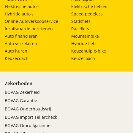
Elektrische auto's
Elektrische fietsen
Hybride auto's
Speed pedelecs
Online Autoverkoopservice
Stadsfiets
Inruilwaarde berekenen
Racefiets
Auto financieren
Mountainbike
Auto verzekeren
Hybride fiets
Auto huren
Keuzehulp e-bike
Keuzecoach
Keuzecoach
Zekerheden
BOVAG Zekerheid
BOVAG Garantie
BOVAG Onderhoudsvrij
BOVAG Import Tellercheck
BOVAG Omruilgarantie