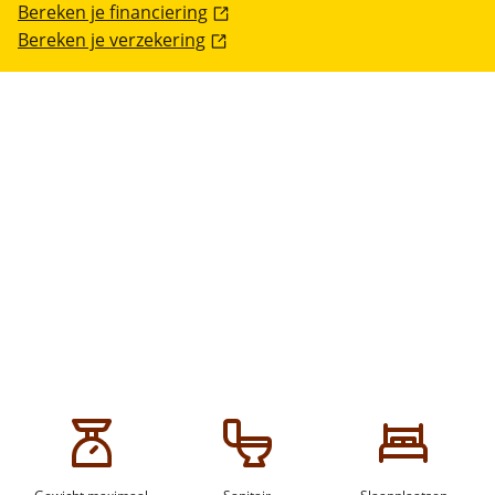
Bereken je financiering
Bereken je verzekering