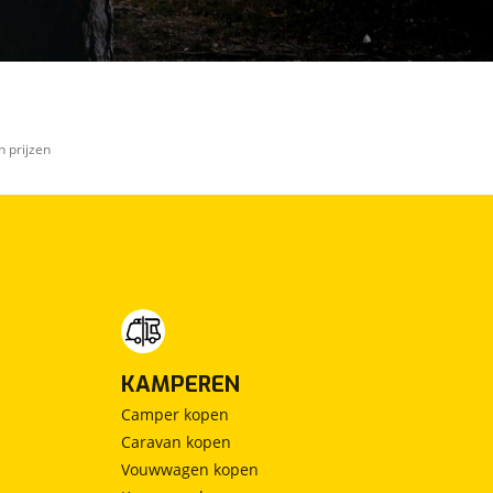
n prijzen
KAMPEREN
Camper kopen
Caravan kopen
Vouwwagen kopen