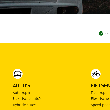
BOVA
AUTO'S
FIETSE
Auto kopen
Fiets kopen
Elektrische auto's
Elektrische 
Hybride auto's
Speed pede