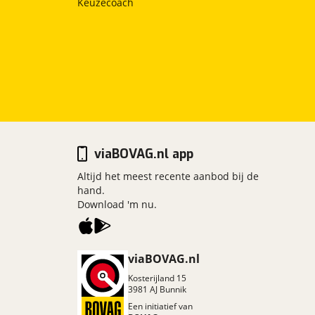
Keuzecoach
viaBOVAG.nl app
Altijd het meest recente aanbod bij de
hand.
Download 'm nu.
viaBOVAG.nl
Kosterijland
15
3981 AJ
Bunnik
Een initiatief van