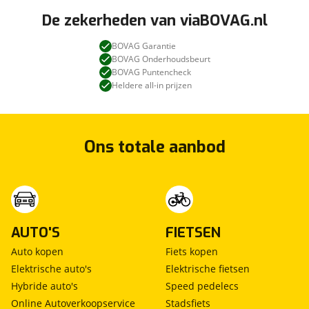
De zekerheden van viaBOVAG.nl
BOVAG Garantie
BOVAG Onderhoudsbeurt
BOVAG Puntencheck
Heldere all-in prijzen
Ons totale aanbod
AUTO'S
FIETSEN
Auto kopen
Fiets kopen
Elektrische auto's
Elektrische fietsen
Hybride auto's
Speed pedelecs
Online Autoverkoopservice
Stadsfiets