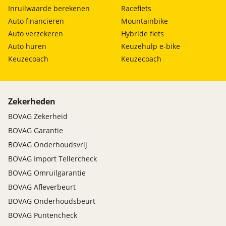
Inruilwaarde berekenen
Racefiets
Auto financieren
Mountainbike
Auto verzekeren
Hybride fiets
Auto huren
Keuzehulp e-bike
Keuzecoach
Keuzecoach
Zekerheden
BOVAG Zekerheid
BOVAG Garantie
BOVAG Onderhoudsvrij
BOVAG Import Tellercheck
BOVAG Omruilgarantie
BOVAG Afleverbeurt
BOVAG Onderhoudsbeurt
BOVAG Puntencheck