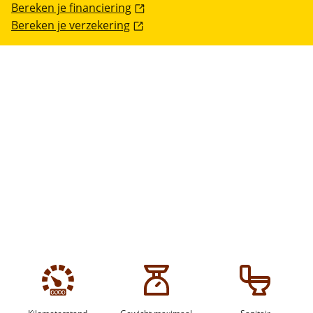
Bereken je financiering
Bereken je verzekering