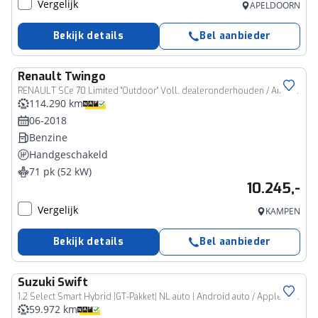
Vergelijk
APELDOORN
Bekijk details
Bel aanbieder
Renault
Twingo
RENAULT SCe 70 Limited "Outdoor" Voll. dealeronderhouden / Airco / Cruise / Stuur leer /
114.290 km
06-2018
Benzine
Handgeschakeld
71 pk (52 kW)
10.245,-
Vergelijk
KAMPEN
Bekijk details
Bel aanbieder
Suzuki
Swift
1.2 Select Smart Hybrid |GT-Pakket| NL auto | Android auto / Apple Carplay|Stoelverwarming| Camera| Airco| BTW Auto|
59.972 km