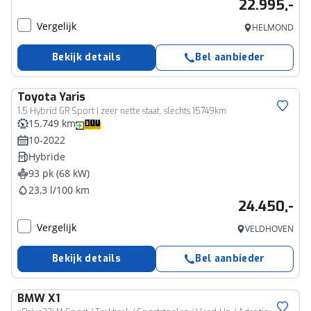
22.995,-
Vergelijk
HELMOND
Bekijk details
Bel aanbieder
Toyota
Yaris
1.5 Hybrid GR Sport | zeer nette staat, slechts 15749km
15.749 km
10-2022
Hybride
93 pk (68 kW)
23,3 l/100 km
24.450,-
Vergelijk
VELDHOVEN
Bekijk details
Bel aanbieder
BMW
X1