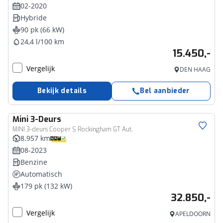
02-2020
Hybride
90 pk (66 kW)
24,4 l/100 km
15.450,-
Vergelijk
DEN HAAG
Bekijk details
Bel aanbieder
Mini
3-Deurs
MINI 3-deurs Cooper S Rockingham GT Aut.
8.957 km
08-2023
Benzine
Automatisch
179 pk (132 kW)
32.850,-
Vergelijk
APELDOORN