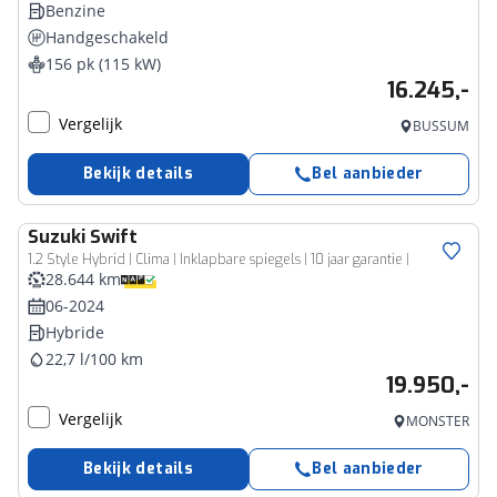
Benzine
Handgeschakeld
156 pk (115 kW)
16.245,-
Vergelijk
BUSSUM
Bekijk details
Bel aanbieder
Suzuki
Swift
1.2 Style Hybrid | Clima | Inklapbare spiegels | 10 jaar garantie |
28.644 km
06-2024
Hybride
22,7 l/100 km
19.950,-
Vergelijk
MONSTER
Bekijk details
Bel aanbieder