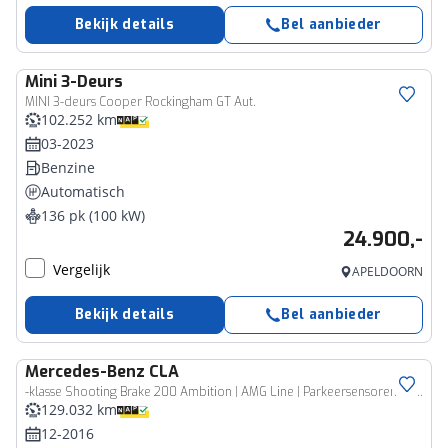
Bekijk details
Bel aanbieder
Mini
3-Deurs
MINI 3-deurs Cooper Rockingham GT Aut.
102.252 km
03-2023
Benzine
Automatisch
136 pk (100 kW)
24.900,-
Vergelijk
APELDOORN
Bekijk details
Bel aanbieder
Mercedes-Benz
CLA
-klasse Shooting Brake 200 Ambition | AMG Line | Parkeersensoren | Garmin navigatie | NL auto | 2e eigenaar |
129.032 km
12-2016