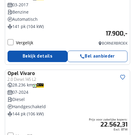
03-2017
Benzine
Automatisch
141 pk (104 kW)
17.900,-
Vergelijk
BORNERBROEK
Bekijk details
Bel aanbieder
Opel
Vivaro
Bedrijfswagen
2.0 Diesel 145 L2
28.236 km
07-2024
Diesel
Handgeschakeld
144 pk (106 kW)
Prijs voor zakelijke kopers:
22.562,31
Excl. BTW