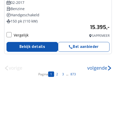
02-2017
Benzine
Handgeschakeld
150 pk (110 kW)
15.395,-
Vergelijk
SAPPEMEER
Bekijk details
Bel aanbieder
vorige
volgende
Pagina
1
2
3
...
873