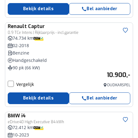
Bekijk details
Bel aanbieder
Renault
Captur
0.9 TCe Intens | Rijklaarprijs - incl.garantie
74.734 km
02-2018
Benzine
Handgeschakeld
90 pk (66 kW)
10.900,-
Vergelijk
OUDKARSPEL
Bekijk details
Bel aanbieder
BMW
i4
eDrive40 High Executive 84 kWh
72.412 km
10-2023