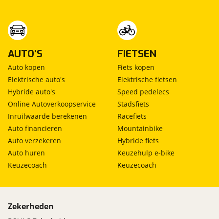
AUTO'S
FIETSEN
Auto kopen
Fiets kopen
Elektrische auto's
Elektrische fietsen
Hybride auto's
Speed pedelecs
Online Autoverkoopservice
Stadsfiets
Inruilwaarde berekenen
Racefiets
Auto financieren
Mountainbike
Auto verzekeren
Hybride fiets
Auto huren
Keuzehulp e-bike
Keuzecoach
Keuzecoach
Zekerheden