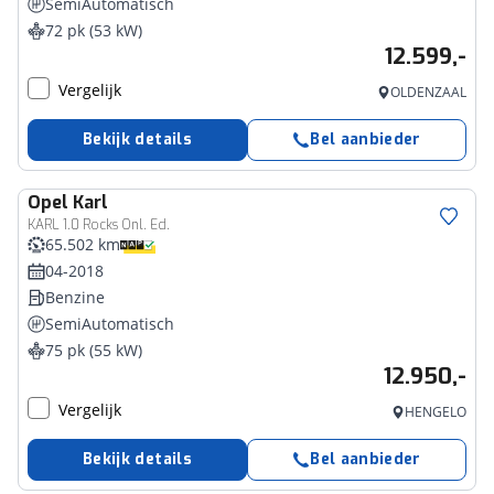
SemiAutomatisch
72 pk (53 kW)
12.599,-
Vergelijk
OLDENZAAL
Bekijk details
Bel aanbieder
Opel
Karl
KARL 1.0 Rocks Onl. Ed.
65.502 km
04-2018
Benzine
SemiAutomatisch
75 pk (55 kW)
12.950,-
Vergelijk
HENGELO
Bekijk details
Bel aanbieder