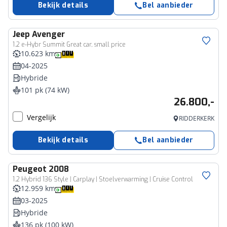
Bekijk details
Bel aanbieder
Jeep
Avenger
1.2 e-Hybr Summit Great car, small price
10.623 km
04-2025
Hybride
101 pk (74 kW)
26.800,-
Vergelijk
RIDDERKERK
Bekijk details
Bel aanbieder
Peugeot
2008
1.2 Hybrid 136 Style | Carplay | Stoelverwarming | Cruise Control
12.959 km
03-2025
Hybride
136 pk (100 kW)