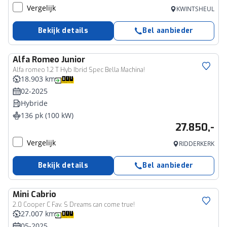
Vergelijk
KWINTSHEUL
Bekijk details
Bel aanbieder
Alfa Romeo
Junior
Alfa romeo 1.2 T Hyb Ibrid Spec Bella Machina!
18.903 km
02-2025
Hybride
136 pk (100 kW)
27.850,-
Vergelijk
RIDDERKERK
Bekijk details
Bel aanbieder
Mini
Cabrio
2.0 Cooper C Fav. S Dreams can come true!
27.007 km
05-2025