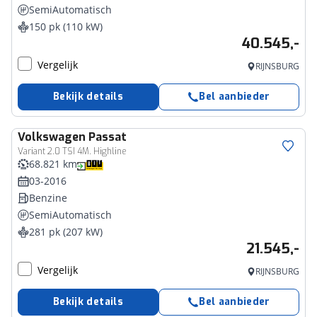
SemiAutomatisch
150 pk (110 kW)
40.545,-
Vergelijk
RIJNSBURG
Bekijk details
Bel aanbieder
Volkswagen
Passat
Variant 2.0 TSI 4M. Highline
68.821 km
03-2016
Benzine
SemiAutomatisch
281 pk (207 kW)
21.545,-
Vergelijk
RIJNSBURG
Bekijk details
Bel aanbieder