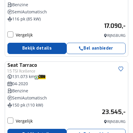
Benzine
SemiAutomatisch
116 pk (85 kW)
17.090,-
Vergelijk
RIJNSBURG
Bekijk details
Bel aanbieder
Seat
Tarraco
1.5 TSI Xcellence
131.073 km
04-2020
Benzine
SemiAutomatisch
150 pk (110 kW)
23.545,-
Vergelijk
RIJNSBURG