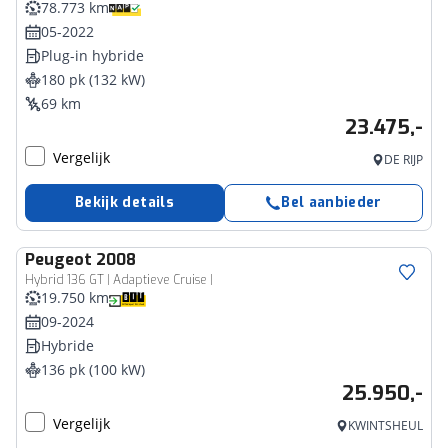
78.773 km
05-2022
Plug-in hybride
180 pk (132 kW)
69 km
23.475,-
Vergelijk
DE RIJP
Bekijk details
Bel aanbieder
Peugeot
2008
Hybrid 136 GT | Adaptieve Cruise |
19.750 km
09-2024
Hybride
136 pk (100 kW)
25.950,-
Vergelijk
KWINTSHEUL