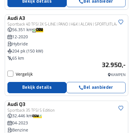
Bekijk details
Bel aanbieder
Audi
A3
Sportback 40 TFSI 3X S-LINE | PANO | H&K | ALCAN | SPORTUITLAAT
56.351 km
12-2020
Hybride
204 pk (150 kW)
65 km
32.950,-
Vergelijk
KAMPEN
Bekijk details
Bel aanbieder
Audi
Q3
Sportback 35 TFSI S Edition
32.446 km
04-2023
Benzine