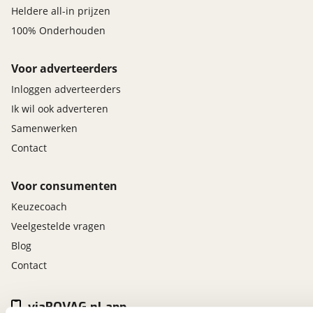
Heldere all-in prijzen
100% Onderhouden
Voor adverteerders
Inloggen adverteerders
Ik wil ook adverteren
Samenwerken
Contact
Voor consumenten
Keuzecoach
Veelgestelde vragen
Blog
Contact
viaBOVAG.nl app