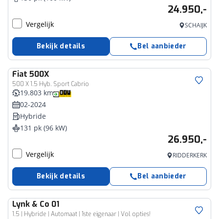
24.950,-
Vergelijk
SCHAIJK
Bekijk details
Bel aanbieder
Fiat
500X
500 X 1.5 Hyb. Sport Cabrio
19.803 km
02-2024
Hybride
131 pk (96 kW)
26.950,-
Vergelijk
RIDDERKERK
Bekijk details
Bel aanbieder
Lynk & Co
01
1.5 | Hybride | Automaat | 1ste eigenaar | Vol opties!