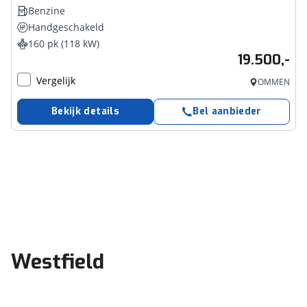
Benzine
Handgeschakeld
160 pk (118 kW)
19.500,-
Vergelijk
OMMEN
Bekijk details
Bel aanbieder
Westfield