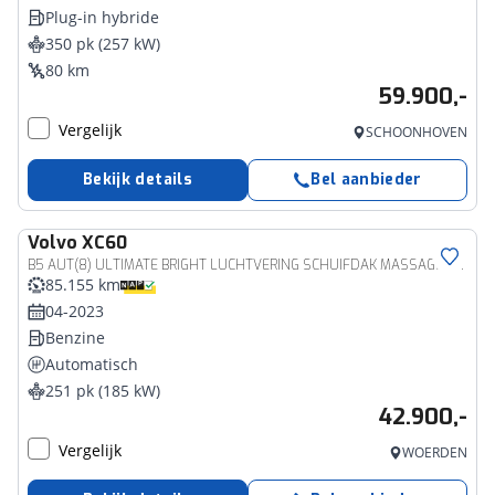
Plug-in hybride
350 pk (257 kW)
80 km
59.900,-
Vergelijk
SCHOONHOVEN
Bekijk details
Bel aanbieder
Volvo
XC60
B5 AUT(8) ULTIMATE BRIGHT LUCHTVERING SCHUIFDAK MASSAGE B&W AUDIO TREKHAAK
85.155 km
04-2023
Benzine
Automatisch
251 pk (185 kW)
42.900,-
Vergelijk
WOERDEN