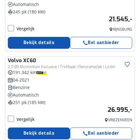
Automatisch
245 pk (180 kW)
21.545,-
Vergelijk
RIJNSBURG
Bekijk details
Bel aanbieder
Volvo
XC60
2.0 B5 Momentum Exclusive | Trekhaak | Panoramadak | Leder
191.342 km
04-2021
Benzine
Automatisch
251 pk (185 kW)
26.995,-
Vergelijk
VRIEZENVEEN
Bekijk details
Bel aanbieder