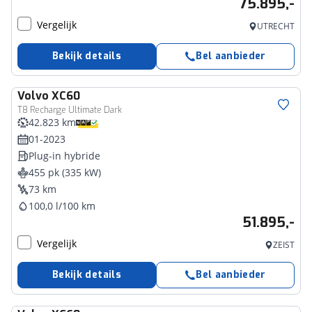
75.895,-
Vergelijk
UTRECHT
Bekijk details
Bel aanbieder
Volvo
XC60
T8 Recharge Ultimate Dark
42.823 km
01-2023
Plug-in hybride
455 pk (335 kW)
73 km
100,0 l/100 km
51.895,-
Vergelijk
ZEIST
Bekijk details
Bel aanbieder