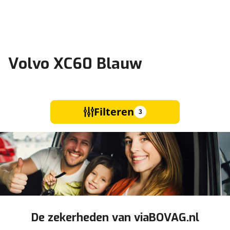
Volvo XC60 Blauw
Filteren
3
De zekerheden van viaBOVAG.nl