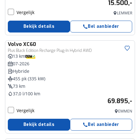
15.500,-
Vergelijk
LEMMER
Bekijk details
Bel aanbieder
Volvo
XC60
Plus Black Edition Recharge Plug-In Hybrid AWD
13 km
07-2026
Hybride
455 pk (335 kW)
73 km
37,0 l/100 km
69.895,-
Vergelijk
EMMEN
Bekijk details
Bel aanbieder