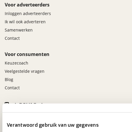
Voor adverteerders
Inloggen adverteerders
Ik wil ook adverteren
Samenwerken
Contact
Voor consumenten
Keuzecoach
Veelgestelde vragen
Blog
Contact
viaBOVAG.nl app
Altijd het meest recente aanbod bij de hand.
Download 'm nu.
Verantwoord gebruik van uw gegevens