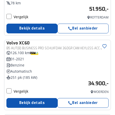
78 km
51.950,-
Vergelijk
ROTTERDAM
Bekijk details
Bel aanbieder
Volvo
XC60
B5 AUT(8) BUSINESS PRO SCHUIFDAK 360GR CAM KEYLESS ACC BLIS
126.100 km
01-2021
Benzine
Automatisch
251 pk (185 kW)
34.900,-
Vergelijk
WOERDEN
Bekijk details
Bel aanbieder