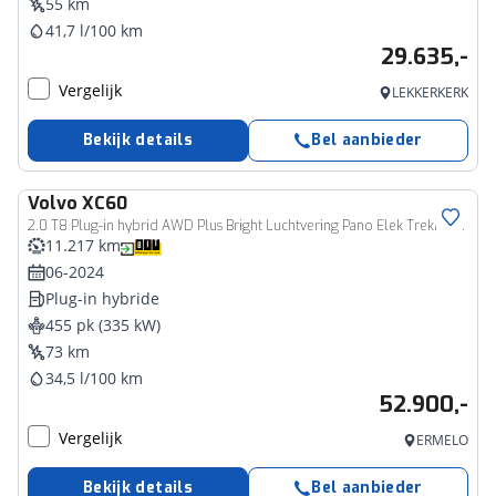
55 km
41,7 l/100 km
29.635,-
Vergelijk
LEKKERKERK
Bekijk details
Bel aanbieder
Volvo
XC60
2.0 T8 Plug-in hybrid AWD Plus Bright Luchtvering Pano Elek Trekhaak 360°
11.217 km
06-2024
Plug-in hybride
455 pk (335 kW)
73 km
34,5 l/100 km
52.900,-
Vergelijk
ERMELO
Bekijk details
Bel aanbieder