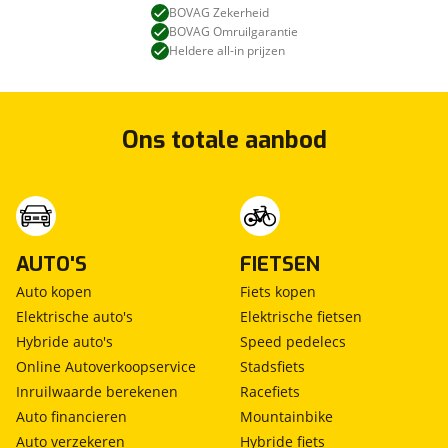
BOVAG Zekerheid
BOVAG Omruilgarantie
Heldere all-in prijzen
Ons totale aanbod
AUTO'S
FIETSEN
Auto kopen
Fiets kopen
Elektrische auto's
Elektrische fietsen
Hybride auto's
Speed pedelecs
Online Autoverkoopservice
Stadsfiets
Inruilwaarde berekenen
Racefiets
Auto financieren
Mountainbike
Auto verzekeren
Hybride fiets