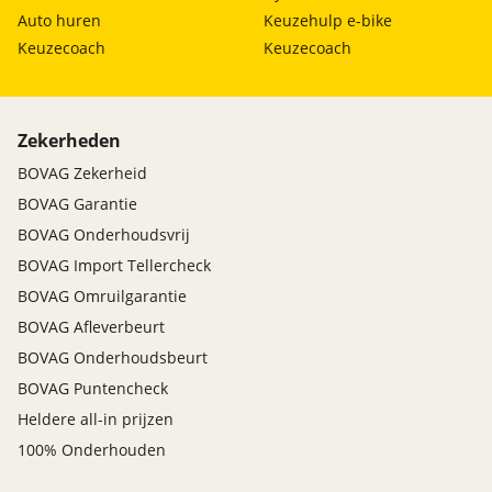
Auto huren
Keuzehulp e-bike
Keuzecoach
Keuzecoach
Zekerheden
BOVAG Zekerheid
BOVAG Garantie
BOVAG Onderhoudsvrij
BOVAG Import Tellercheck
BOVAG Omruilgarantie
BOVAG Afleverbeurt
BOVAG Onderhoudsbeurt
BOVAG Puntencheck
Heldere all-in prijzen
100% Onderhouden