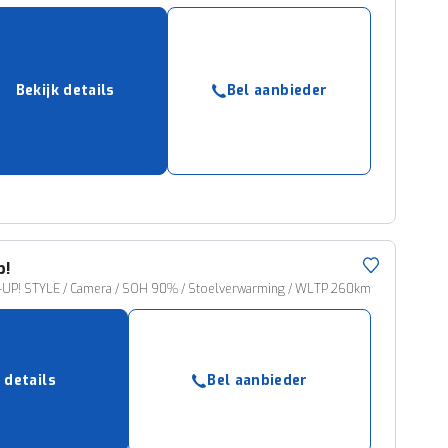
Bekijk details
Bel aanbieder
p!
P! STYLE / Camera / SOH 90% / Stoelverwarming / WLTP 260km
 details
Bel aanbieder