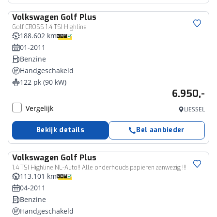
Volkswagen
Golf Plus
Golf CROSS 1.4 TSI Highline
188.602 km
01-2011
Benzine
Handgeschakeld
122 pk (90 kW)
6.950,-
Vergelijk
LIESSEL
Bekijk details
Bel aanbieder
Volkswagen
Golf Plus
1.4 TSI Highline NL-Auto!! Alle onderhouds papieren aanwezig !!!
113.101 km
04-2011
Benzine
Handgeschakeld