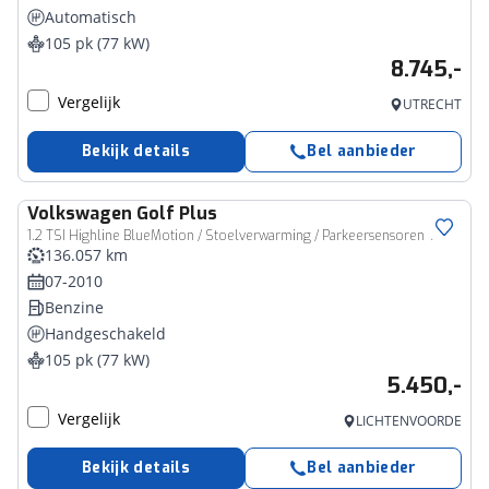
Automatisch
105 pk (77 kW)
8.745,-
Vergelijk
UTRECHT
Bekijk details
Bel aanbieder
Volkswagen
Golf Plus
1.2 TSI Highline BlueMotion / Stoelverwarming / Parkeersensoren V+A / Trekhaak / Extra Winterset /
136.057 km
07-2010
Benzine
Handgeschakeld
105 pk (77 kW)
5.450,-
Vergelijk
LICHTENVOORDE
Bekijk details
Bel aanbieder