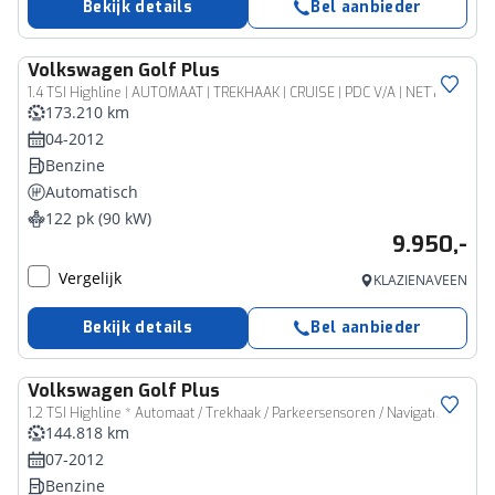
Bekijk details
Bel aanbieder
Volkswagen
Golf Plus
1.4 TSI Highline | AUTOMAAT | TREKHAAK | CRUISE | PDC V/A | NETTE AUTO |
173.210 km
04-2012
Benzine
Automatisch
122 pk (90 kW)
9.950,-
Vergelijk
KLAZIENAVEEN
Bekijk details
Bel aanbieder
Volkswagen
Golf Plus
1.2 TSI Highline * Automaat / Trekhaak / Parkeersensoren / Navigatie *
144.818 km
07-2012
Benzine