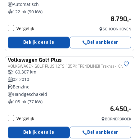
Automatisch
122 pk (90 kW)
8.790,-
Vergelijk
SCHOONHOVEN
Bekijk details
Bel aanbieder
Volkswagen
Golf Plus
VOLKSWAGEN GOLF PLUS 1.2TSI 105PK TRENDLINE!! Trekhaak! Cruise!
160.307 km
02-2010
Benzine
Handgeschakeld
105 pk (77 kW)
6.450,-
Vergelijk
BORNERBROEK
Bekijk details
Bel aanbieder