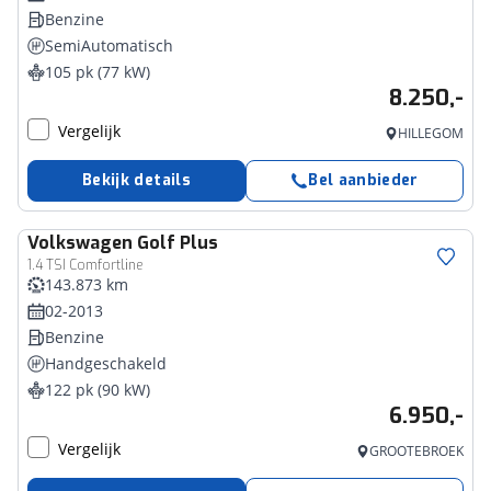
Benzine
SemiAutomatisch
105 pk (77 kW)
8.250,-
Vergelijk
HILLEGOM
Bekijk details
Bel aanbieder
Volkswagen
Golf Plus
1.4 TSI Comfortline
143.873 km
02-2013
Benzine
Handgeschakeld
122 pk (90 kW)
6.950,-
Vergelijk
GROOTEBROEK