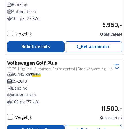
Benzine
Automatisch
105 pk (77 kW)
6.950,-
Vergelijk
GENDEREN
Bekijk details
Bel aanbieder
Volkswagen
Golf Plus
1.2 TSI Highline | Automaat | Cruise control | Stoelverwarming | Lederen bekleding | Elektrische stoelen
80.445 km
09-2013
Benzine
Automatisch
105 pk (77 kW)
11.500,-
Vergelijk
BERGEN LB