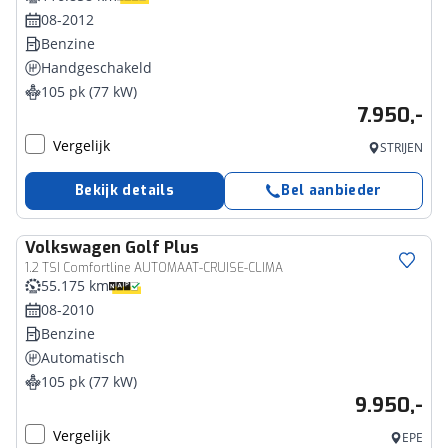
08-2012
Benzine
Handgeschakeld
105 pk (77 kW)
7.950,-
Vergelijk
STRIJEN
Bekijk details
Bel aanbieder
Volkswagen
Golf Plus
1.2 TSI Comfortline AUTOMAAT-CRUISE-CLIMA
55.175 km
08-2010
Benzine
Automatisch
105 pk (77 kW)
9.950,-
Vergelijk
EPE