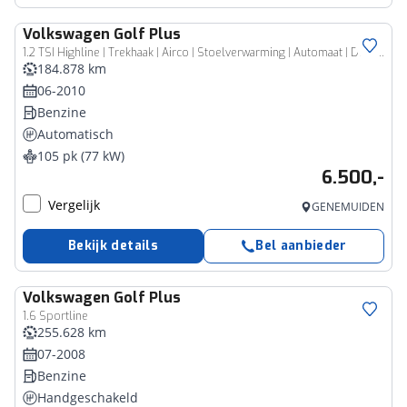
Volkswagen
Golf Plus
1.2 TSI Highline | Trekhaak | Airco | Stoelverwarming | Automaat | DSG | Navigatie |
184.878 km
06-2010
Benzine
Automatisch
105 pk (77 kW)
6.500,-
Vergelijk
GENEMUIDEN
Bekijk details
Bel aanbieder
Volkswagen
Golf Plus
1.6 Sportline
255.628 km
07-2008
Benzine
Handgeschakeld