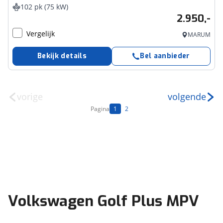
102 pk (75 kW)
2.950,-
Vergelijk
MARUM
Bekijk details
Bel aanbieder
vorige
volgende
Pagina
1
2
Volkswagen Golf Plus MPV