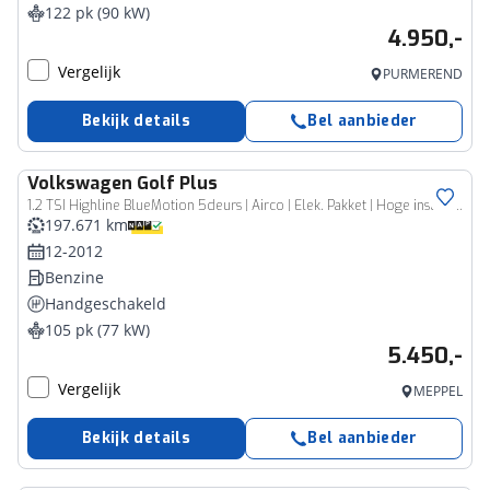
122 pk (90 kW)
4.950,-
Vergelijk
PURMEREND
Bekijk details
Bel aanbieder
Volkswagen
Golf Plus
1.2 TSI Highline BlueMotion 5deurs | Airco | Elek. Pakket | Hoge instap | Inruil mogelijk
197.671 km
12-2012
Benzine
Handgeschakeld
105 pk (77 kW)
5.450,-
Vergelijk
MEPPEL
Bekijk details
Bel aanbieder