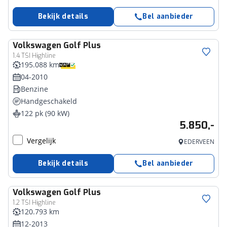
Bekijk details
Bel aanbieder
Volkswagen
Golf Plus
1.4 TSI Highline
195.088 km
04-2010
Benzine
Handgeschakeld
122 pk (90 kW)
5.850,-
Vergelijk
EDERVEEN
Bekijk details
Bel aanbieder
Volkswagen
Golf Plus
1.2 TSI Highline
120.793 km
12-2013