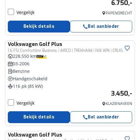
6.750,-
Vergelijk
PAPENDRECHT
Bekijk details
Bel aanbieder
Volkswagen
Golf Plus
1.6 FSI Comfortline Business. | AIRCO | TREKHAAK | NW APK | CRUISE |
228.550 km
03-2006
Benzine
Handgeschakeld
116 pk (85 kW)
3.450,-
Vergelijk
KLAZIENAVEEN
Bekijk details
Bel aanbieder
Volkswagen
Golf Plus