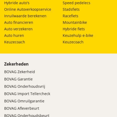
Hybride auto's
Speed pedelecs
Online Autoverkoopservice
Stadsfiets
Inruilwaarde berekenen
Racefiets
Auto financieren
Mountainbike
Auto verzekeren
Hybride fiets
Auto huren
Keuzehulp e-bike
Keuzecoach
Keuzecoach
Zekerheden
BOVAG Zekerheid
BOVAG Garantie
BOVAG Onderhoudsvrij
BOVAG Import Tellercheck
BOVAG Omruilgarantie
BOVAG Afleverbeurt
BOVAG Onderhoudsbeurt