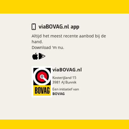
viaBOVAG.nl app
Altijd het meest recente aanbod bij de
hand.
Download 'm nu.
viaBOVAG.nl
Kosterijland
15
3981 AJ
Bunnik
Een initiatief van
BOVAG