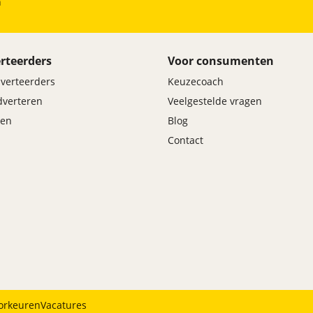
h
rteerders
Voor consumenten
dverteerders
Keuzecoach
adverteren
Veelgestelde vragen
en
Blog
Contact
orkeuren
Vacatures