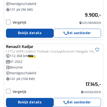
Handgeschakeld
131 pk (96 kW)
9.900,-
Vergelijk
LEEUWARDEN
Bekijk details
Bel aanbieder
Renault
Kadjar
1.3 TCe 140PK Limited | Trekhaak | Carplay&Android | Navigatie | Keyless
112.368 km
01-2022
Benzine
Handgeschakeld
141 pk (104 kW)
17.145,-
Vergelijk
HOOGEVEEN
Bekijk details
Bel aanbieder