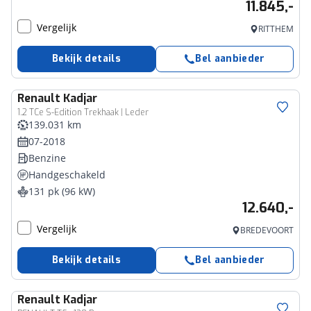
11.845,-
Vergelijk
RITTHEM
Bekijk details
Bel aanbieder
Renault
Kadjar
1.2 TCe S-Edition Trekhaak | Leder
139.031 km
07-2018
Benzine
Handgeschakeld
131 pk (96 kW)
12.640,-
Vergelijk
BREDEVOORT
Bekijk details
Bel aanbieder
Renault
Kadjar