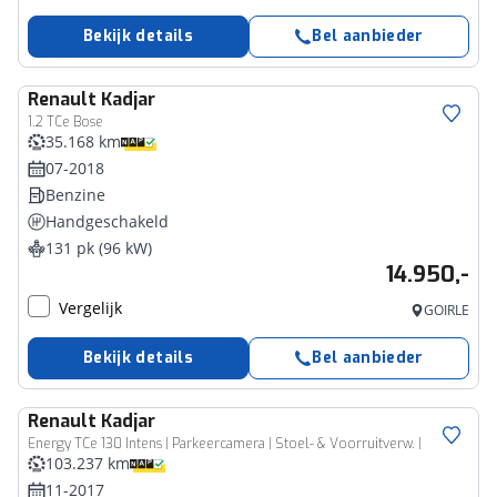
Bekijk details
Bel aanbieder
Renault
Kadjar
1.2 TCe Bose
35.168 km
07-2018
Benzine
Handgeschakeld
131 pk (96 kW)
14.950,-
Vergelijk
GOIRLE
Bekijk details
Bel aanbieder
Renault
Kadjar
Energy TCe 130 Intens | Parkeercamera | Stoel- & Voorruitverw. |
103.237 km
11-2017