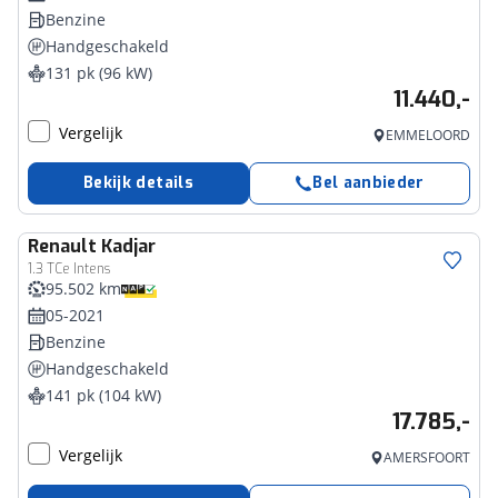
Benzine
Handgeschakeld
131 pk (96 kW)
11.440,-
Vergelijk
EMMELOORD
Bekijk details
Bel aanbieder
Renault
Kadjar
1.3 TCe Intens
95.502 km
05-2021
Benzine
Handgeschakeld
141 pk (104 kW)
17.785,-
Vergelijk
AMERSFOORT