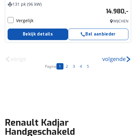
131 pk (96 kW)
14.980,-
Vergelijk
WIJCHEN
Bekijk details
Bel aanbieder
vorige
volgende
Pagina
1
2
3
4
5
Renault Kadjar
Handgeschakeld