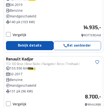
04-2019
Benzine
Handgeschakeld
140 pk (103 kW)
14.935,-
Vergelijk
ROTTERDAM
Bekijk details
Bel aanbieder
Renault
Kadjar
TCe 130 Bose | Bose Radio | Navigatie | Airco | Trekhaak |
153.930 km
02-2017
Benzine
Handgeschakeld
131 pk (96 kW)
8.700,-
Vergelijk
WAALWIJK