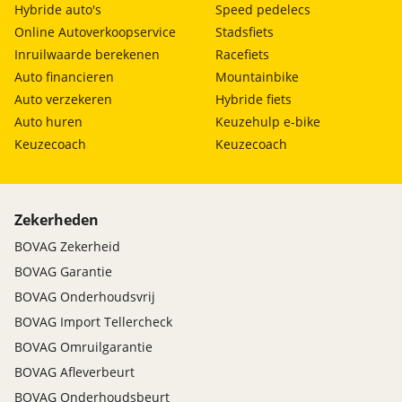
Hybride auto's
Speed pedelecs
Online Autoverkoopservice
Stadsfiets
Inruilwaarde berekenen
Racefiets
Auto financieren
Mountainbike
Auto verzekeren
Hybride fiets
Auto huren
Keuzehulp e-bike
Keuzecoach
Keuzecoach
Zekerheden
BOVAG Zekerheid
BOVAG Garantie
BOVAG Onderhoudsvrij
BOVAG Import Tellercheck
BOVAG Omruilgarantie
BOVAG Afleverbeurt
BOVAG Onderhoudsbeurt