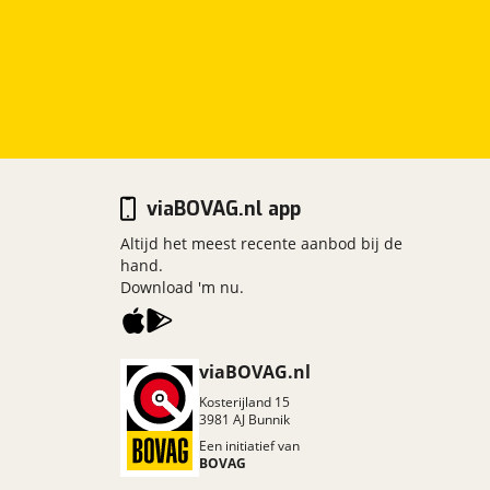
viaBOVAG.nl app
Altijd het meest recente aanbod bij de
hand.
Download 'm nu.
viaBOVAG.nl
Kosterijland
15
3981 AJ
Bunnik
Een initiatief van
BOVAG