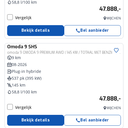
58,8 l/100 km
47.888,-
Vergelijk
WIJCHEN
Bekijk details
Bel aanbieder
Omoda
9 SHS
omoda 9 OMODA 9 PREMIUM AWD | 145 KM / TOTAAL MET BENZINE 1000KM ELEKTRISCH | 538 PK | MAT ZWART 4WD 4X4
9 km
08-2026
Plug-in hybride
537 pk (395 kW)
145 km
58,8 l/100 km
47.888,-
Vergelijk
WIJCHEN
Bekijk details
Bel aanbieder