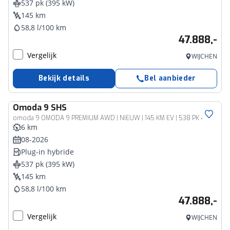
537 pk (395 kW)
145 km
58,8 l/100 km
47.888,-
Vergelijk
WIJCHEN
Bekijk details
Bel aanbieder
Omoda
9 SHS
omoda 9 OMODA 9 PREMIUM AWD | NIEUW | 145 KM EV | 538 PK 4WD 4X4
6 km
08-2026
Plug-in hybride
537 pk (395 kW)
145 km
58,8 l/100 km
47.888,-
Vergelijk
WIJCHEN