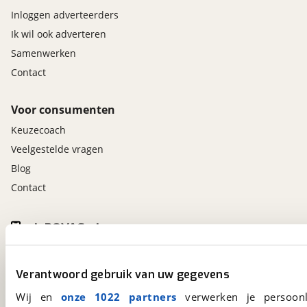
Inloggen adverteerders
Ik wil ook adverteren
Samenwerken
Contact
Voor consumenten
Keuzecoach
Veelgestelde vragen
Blog
Contact
viaBOVAG.nl app
Altijd het meest recente aanbod bij de hand.
Download 'm nu.
Verantwoord gebruik van uw gegevens
Wij en
onze 1022 partners
verwerken je persoonl