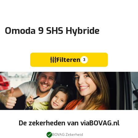
Omoda 9 SHS Hybride
Filteren
3
De zekerheden van viaBOVAG.nl
BOVAG Zekerheid