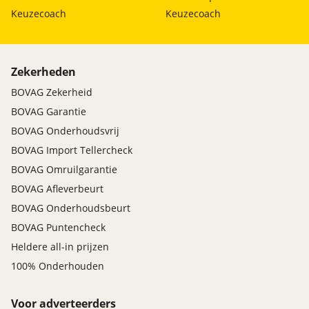
Keuzecoach
Keuzecoach
Zekerheden
BOVAG Zekerheid
BOVAG Garantie
BOVAG Onderhoudsvrij
BOVAG Import Tellercheck
BOVAG Omruilgarantie
BOVAG Afleverbeurt
BOVAG Onderhoudsbeurt
BOVAG Puntencheck
Heldere all-in prijzen
100% Onderhouden
Voor adverteerders