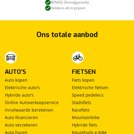
BOVAG Omruilgarantie
Heldere all-in prijzen
Ons totale aanbod
AUTO'S
FIETSEN
Auto kopen
Fiets kopen
Elektrische auto's
Elektrische fietsen
Hybride auto's
Speed pedelecs
Online Autoverkoopservice
Stadsfiets
Inruilwaarde berekenen
Racefiets
Auto financieren
Mountainbike
Auto verzekeren
Hybride fiets
Auto huren
Keuzehulp e-bike