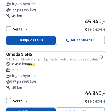
Plug-in hybride
537 pk (395 kW)
145 km
45.340,-
Vergelijk
EINDHOVEN
Bekijk details
Bel aanbieder
Omoda
9 SHS
9 1.5T-GDi SHS-P Premium 5p | Leder | Adaptieve Cruise | Stoelmasssage
18.458 km
12-2025
Plug-in hybride
537 pk (395 kW)
145 km
44.840,-
Vergelijk
EINDHOVEN