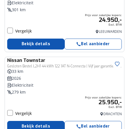
Elektriciteit
301 km
Prijs voor zakelijke kopers:
24.950,-
Excl. BTW
Vergelijk
LEEUWARDEN
Bekijk details
Bel aanbieder
Nissan
Townstar
Bedrijfswagen
Gesloten Bestel L2H1 44 kWh 122 1AT N-Connecta | Vijf jaar garantie | Rijklaarprijs |
33 km
2026
Elektriciteit
279 km
Prijs voor zakelijke kopers:
25.950,-
Excl. BTW
Vergelijk
DRACHTEN
Bekijk details
Bel aanbieder