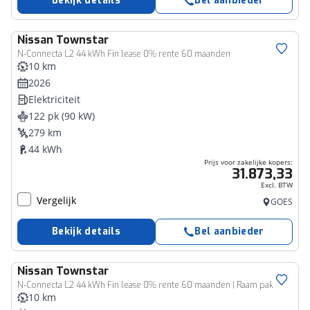
Bekijk details
Bel aanbieder
Nissan
Townstar
Bedrijfswagen
N-Connecta L2 44 kWh Fin lease 0% rente 60 maanden
10 km
2026
Elektriciteit
122 pk (90 kW)
279 km
44 kWh
Prijs voor zakelijke kopers:
31.873,33
Excl. BTW
Vergelijk
GOES
Bekijk details
Bel aanbieder
Nissan
Townstar
Bedrijfswagen
N-Connecta L2 44 kWh Fin lease 0% rente 60 maanden | Raam pakket
10 km