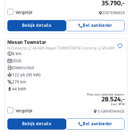
35.790,-
Vergelijk
ZOETERMEER
Bekijk details
Bel aanbieder
Nissan
Townstar
Bedrijfswagen
N-Connecta L2 44 kWh Nissan TOWNSTAR N-Connecta L2 45 kWh | 22% VOORRAAD KORTING | TREKVERMOGEN 1500KG | APPLE CAR/ANDROID AUTO | ECO LEDER |
8 km
2026
Elektriciteit
122 pk (90 kW)
279 km
44 kWh
Prijs voor zakelijke kopers:
28.524,-
Excl. BTW
Vergelijk
'S-GRAVENHAGE
Bekijk details
Bel aanbieder