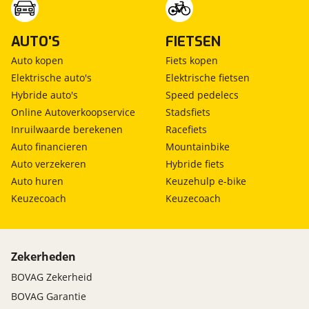
AUTO'S
FIETSEN
Auto kopen
Fiets kopen
Elektrische auto's
Elektrische fietsen
Hybride auto's
Speed pedelecs
Online Autoverkoopservice
Stadsfiets
Inruilwaarde berekenen
Racefiets
Auto financieren
Mountainbike
Auto verzekeren
Hybride fiets
Auto huren
Keuzehulp e-bike
Keuzecoach
Keuzecoach
Zekerheden
BOVAG Zekerheid
BOVAG Garantie