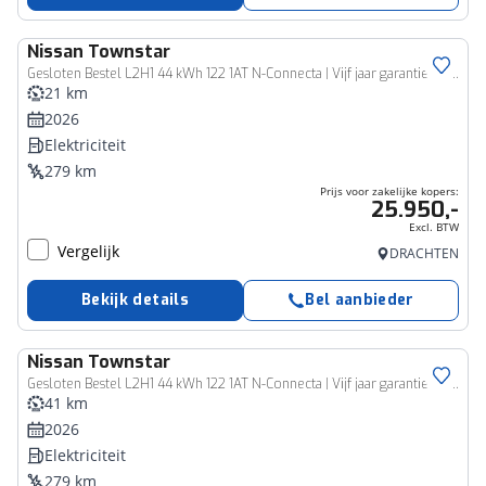
Nissan
Townstar
Bedrijfswagen
Gesloten Bestel L2H1 44 kWh 122 1AT N-Connecta | Vijf jaar garantie | Rijklaarprijs |
21 km
2026
Elektriciteit
279 km
Prijs voor zakelijke kopers:
25.950,-
Excl. BTW
Vergelijk
DRACHTEN
Bekijk details
Bel aanbieder
Nissan
Townstar
Bedrijfswagen
Gesloten Bestel L2H1 44 kWh 122 1AT N-Connecta | Vijf jaar garantie | Rijklaarprijs |
41 km
2026
Elektriciteit
279 km