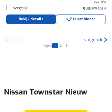
Excl. BTW
Vergelijk
LEEUWARDEN
Bekijk details
Bel aanbieder
vorige
volgende
Pagina
1
2
3
Nissan Townstar Nieuw