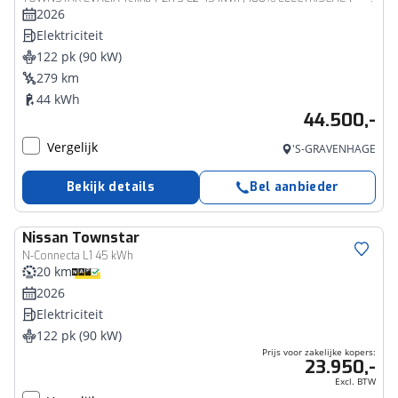
2026
Elektriciteit
122 pk (90 kW)
279 km
44 kWh
44.500,-
Vergelijk
'S-GRAVENHAGE
Bekijk details
Bel aanbieder
Nissan
Townstar
Bedrijfswagen
N-Connecta L1 45 kWh
20 km
2026
Elektriciteit
122 pk (90 kW)
Prijs voor zakelijke kopers:
23.950,-
Excl. BTW