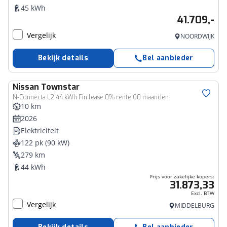
45 kWh
41.709,-
Vergelijk
NOORDWIJK
Bekijk details
Bel aanbieder
Nissan
Townstar
Bedrijfswagen
N-Connecta L2 44 kWh Fin lease 0% rente 60 maanden
10 km
2026
Elektriciteit
122 pk (90 kW)
279 km
44 kWh
Prijs voor zakelijke kopers:
31.873,33
Excl. BTW
Vergelijk
MIDDELBURG