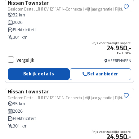
Nissan
Townstar
Bedrijfswagen
Gesloten Bestel L1H1 EV 121 1AT N-Connecta | Vijf jaar garantie | Rijklaarprijs |
32 km
2026
Elektriciteit
301 km
Prijs voor zakelijke kopers:
24.950,-
Excl. BTW
Vergelijk
HEERENVEEN
Bekijk details
Bel aanbieder
Nissan
Townstar
Bedrijfswagen
Gesloten Bestel L1H1 EV 121 1AT N-Connecta | Vijf jaar garantie | Rijklaarprijs |
35 km
2026
Elektriciteit
301 km
Prijs voor zakelijke kopers:
24.950,-