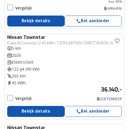
Excl. BTW
Vergelijk
ARNHEM
Bekijk details
Bel aanbieder
Nissan
Townstar
Evalia N-Connecta L2 45 kWh | 7 ZITPLAATSEN | DIRECT RIJDEN | ACHTERUITRIJCAMERA | APPLE/ANDROID CARPLAY | CLIMATE |
5 km
2026
Elektriciteit
122 pk (90 kW)
265 km
45 kWh
36.140,-
Vergelijk
ZOETERMEER
Bekijk details
Bel aanbieder
Nissan
Townstar