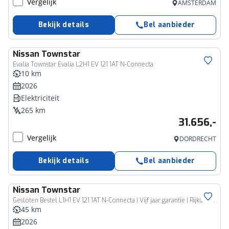
Vergelijk
AMSTERDAM
Bekijk details
Bel aanbieder
Nissan
Townstar
Evalia Townstar Evalia L2H1 EV 121 1AT N-Connecta
10 km
2026
Elektriciteit
265 km
31.656,-
Vergelijk
DORDRECHT
Bekijk details
Bel aanbieder
Nissan
Townstar
Bedrijfswagen
Gesloten Bestel L1H1 EV 121 1AT N-Connecta | Vijf jaar garantie | Rijklaarprijs |
45 km
2026