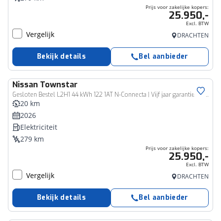
Prijs voor zakelijke kopers:
25.950,-
Excl. BTW
Vergelijk
DRACHTEN
Bekijk details
Bel aanbieder
Nissan
Townstar
Bedrijfswagen
Gesloten Bestel L2H1 44 kWh 122 1AT N-Connecta | Vijf jaar garantie | Rijklaarprijs |
20 km
2026
Elektriciteit
279 km
Prijs voor zakelijke kopers:
25.950,-
Excl. BTW
Vergelijk
DRACHTEN
Bekijk details
Bel aanbieder