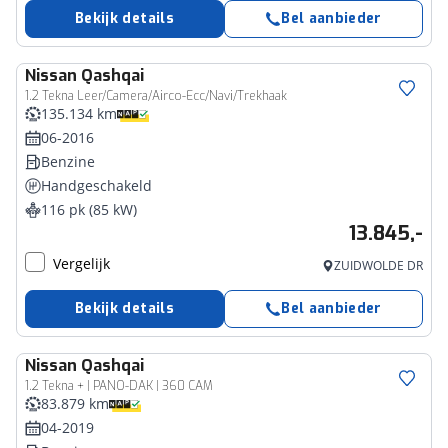
Bekijk details
Bel aanbieder
Nissan
Qashqai
1.2 Tekna Leer/Camera/Airco-Ecc/Navi/Trekhaak
135.134 km
06-2016
Benzine
Handgeschakeld
116 pk (85 kW)
13.845,-
Vergelijk
ZUIDWOLDE DR
Bekijk details
Bel aanbieder
Nissan
Qashqai
1.2 Tekna + | PANO-DAK | 360 CAM
83.879 km
04-2019