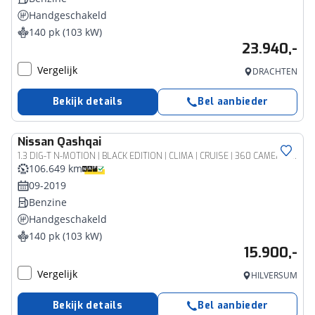
Handgeschakeld
140 pk (103 kW)
23.940,-
Vergelijk
DRACHTEN
Bekijk details
Bel aanbieder
Nissan
Qashqai
1.3 DIG-T N-MOTION | BLACK EDITION | CLIMA | CRUISE | 360 CAMERA | NAVI | PANORAMADAK | 19'' ZWART GELAKTE LM VELGEN | PRIVACY GLASS |
106.649 km
09-2019
Benzine
Handgeschakeld
140 pk (103 kW)
15.900,-
Vergelijk
HILVERSUM
Bekijk details
Bel aanbieder