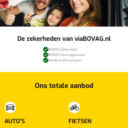
De zekerheden van viaBOVAG.nl
BOVAG Zekerheid
BOVAG Omruilgarantie
Heldere all-in prijzen
Ons totale aanbod
AUTO'S
FIETSEN