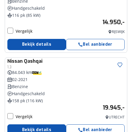
Benzine
Handgeschakeld
116 pk (85 kW)
14.950,-
Vergelijk
RIJSWIJK
Bekijk details
Bel aanbieder
Nissan
Qashqai
1.3
84.043 km
02-2021
Benzine
Handgeschakeld
158 pk (116 kW)
19.945,-
Vergelijk
UTRECHT
Bekijk details
Bel aanbieder