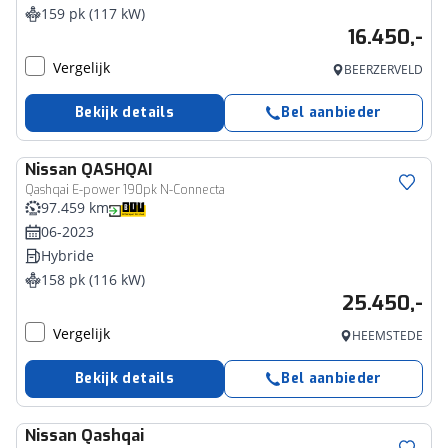
159 pk (117 kW)
16.450,-
Vergelijk
BEERZERVELD
Bekijk details
Bel aanbieder
Nissan
QASHQAI
Qashqai E-power 190pk N-Connecta
97.459 km
06-2023
Hybride
158 pk (116 kW)
25.450,-
Vergelijk
HEEMSTEDE
Bekijk details
Bel aanbieder
Nissan
Qashqai