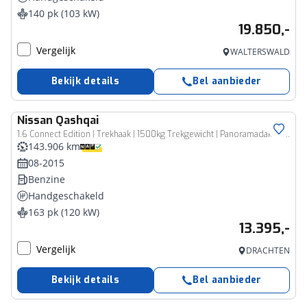
140 pk (103 kW)
19.850,-
Vergelijk
WALTERSWALD
Bekijk details
Bel aanbieder
Nissan
Qashqai
1.6 Connect Edition | Trekhaak | 1500kg Trekgewicht | Panoramadak | Volledig Abd Onderhouden |
143.906 km
08-2015
Benzine
Handgeschakeld
163 pk (120 kW)
13.395,-
Vergelijk
DRACHTEN
Bekijk details
Bel aanbieder