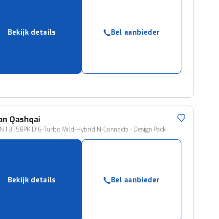
Bekijk details
Bel aanbieder
an
Qashqai
 1.3 158PK DIG-Turbo Mild-Hybrid N-Connecta - Design Pack
Bekijk details
Bel aanbieder