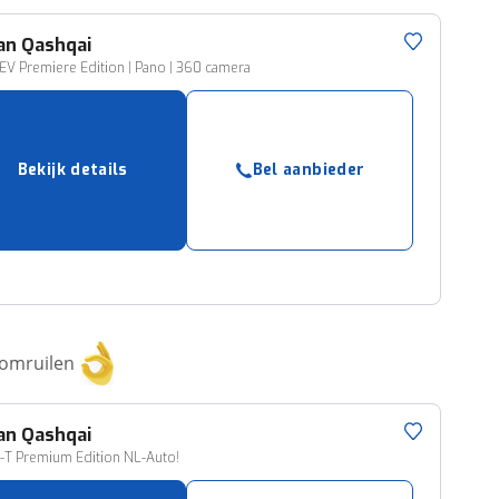
an
Qashqai
EV Premiere Edition | Pano | 360 camera
Bekijk details
Bel aanbieder
 omruilen
an
Qashqai
G-T Premium Edition NL-Auto!