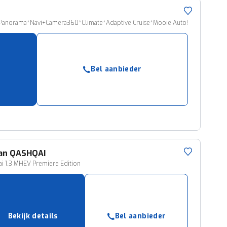
t*Panorama*Navi+Camera360*Climate*Adaptive Cruise*Mooie Auto!
Bel aanbieder
an
QASHQAI
i 1.3 MHEV Premiere Edition
Bekijk details
Bel aanbieder