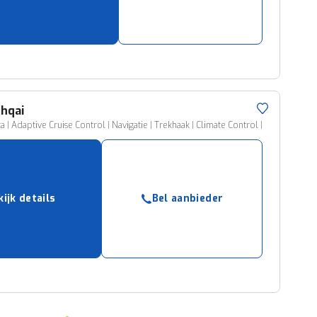
hqai
 | Adaptive Cruise Control | Navigatie | Trekhaak | Climate Control |
kijk details
Bel aanbieder