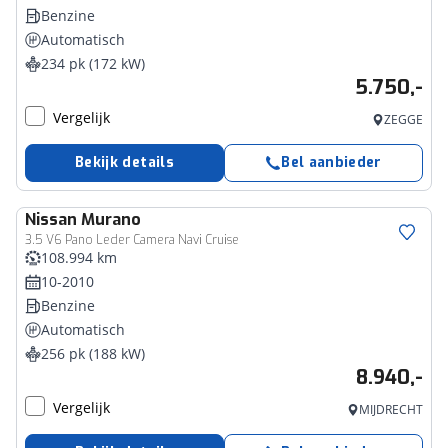
Benzine
Automatisch
234 pk (172 kW)
5.750,-
Vergelijk
ZEGGE
Bekijk details
Bel aanbieder
Nissan
Murano
3.5 V6 Pano Leder Camera Navi Cruise
108.994 km
10-2010
Benzine
Automatisch
256 pk (188 kW)
8.940,-
Vergelijk
MIJDRECHT